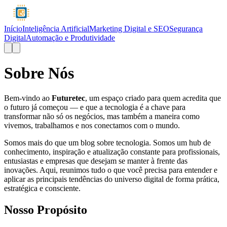
Início
Inteligência Artificial
Marketing Digital e SEO
Segurança
Digital
Automação e Produtividade
Sobre Nós
Bem-vindo ao
Futuretec
, um espaço criado para quem acredita que
o futuro já começou — e que a tecnologia é a chave para
transformar não só os negócios, mas também a maneira como
vivemos, trabalhamos e nos conectamos com o mundo.
Somos mais do que um blog sobre tecnologia. Somos um hub de
conhecimento, inspiração e atualização constante para profissionais,
entusiastas e empresas que desejam se manter à frente das
inovações. Aqui, reunimos tudo o que você precisa para entender e
aplicar as principais tendências do universo digital de forma prática,
estratégica e consciente.
Nosso Propósito