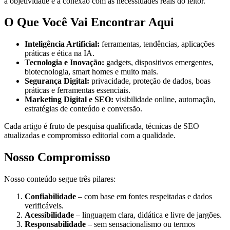
a objetividade e a conexão com as necessidades reais do leitor.
O Que Você Vai Encontrar Aqui
Inteligência Artificial:
ferramentas, tendências, aplicações
práticas e ética na IA.
Tecnologia e Inovação:
gadgets, dispositivos emergentes,
biotecnologia, smart homes e muito mais.
Segurança Digital:
privacidade, proteção de dados, boas
práticas e ferramentas essenciais.
Marketing Digital e SEO:
visibilidade online, automação,
estratégias de conteúdo e conversão.
Cada artigo é fruto de pesquisa qualificada, técnicas de SEO
atualizadas e compromisso editorial com a qualidade.
Nosso Compromisso
Nosso conteúdo segue três pilares:
Confiabilidade
– com base em fontes respeitadas e dados
verificáveis.
Acessibilidade
– linguagem clara, didática e livre de jargões.
Responsabilidade
– sem sensacionalismo ou termos