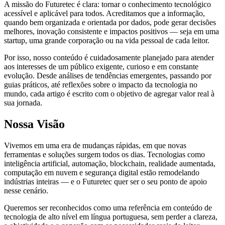
A missão do Futuretec é clara: tornar o conhecimento tecnológico
acessível e aplicável para todos. Acreditamos que a informação,
quando bem organizada e orientada por dados, pode gerar decisões
melhores, inovação consistente e impactos positivos — seja em uma
startup, uma grande corporação ou na vida pessoal de cada leitor.
Por isso, nosso conteúdo é cuidadosamente planejado para atender
aos interesses de um público exigente, curioso e em constante
evolução. Desde análises de tendências emergentes, passando por
guias práticos, até reflexões sobre o impacto da tecnologia no
mundo, cada artigo é escrito com o objetivo de agregar valor real à
sua jornada.
Nossa Visão
Vivemos em uma era de mudanças rápidas, em que novas
ferramentas e soluções surgem todos os dias. Tecnologias como
inteligência artificial, automação, blockchain, realidade aumentada,
computação em nuvem e segurança digital estão remodelando
indústrias inteiras — e o Futuretec quer ser o seu ponto de apoio
nesse cenário.
Queremos ser reconhecidos como uma referência em conteúdo de
tecnologia de alto nível em língua portuguesa, sem perder a clareza,