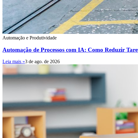
Automação e Produtividade
Automação de Processos com IA: Como Reduzir Tare
Leia mais »
3 de ago. de 2026