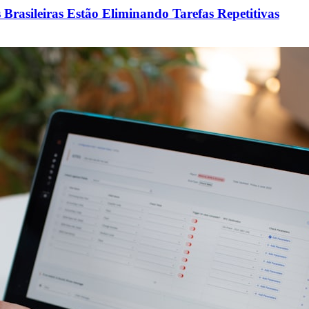
asileiras Estão Eliminando Tarefas Repetitivas