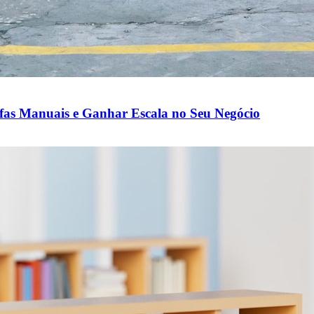
fas Manuais e Ganhar Escala no Seu Negócio