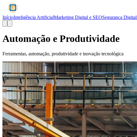
Início
Inteligência Artificial
Marketing Digital e SEO
Segurança Digital
Automação e Produtividade
Ferramentas, automação, produtividade e inovação tecnológica