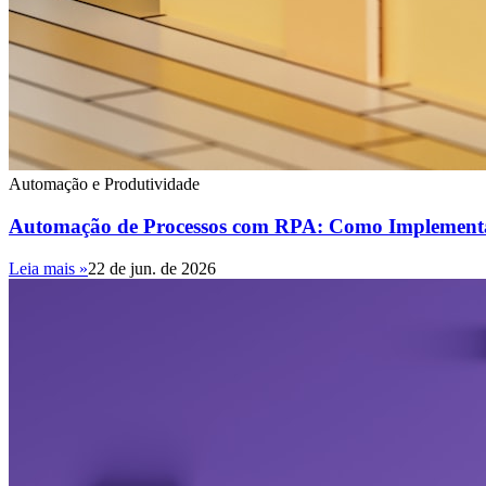
Automação e Produtividade
Automação de Processos com RPA: Como Implement
Leia mais »
22 de jun. de 2026