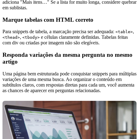
adiciona "Mais itens…" Se a lista for muito longa, considere quebrar
em sublistas.
Marque tabelas com HTML correto
Para snippets de tabela, a marcação precisa ser adequada:
,
<table>
,
e células claramente definidas. Tabelas feitas
<thead>
<tbody>
com div ou criadas por imagem não são elegíveis.
Responda variações da mesma pergunta no mesmo
artigo
Uma página bem estruturada pode conquistar snippets para múltiplas
variações de uma mesma busca. Ao organizar o conteúdo em
subtítulos claros, com respostas diretas para cada um, você aumenta
as chances de aparecer em perguntas relacionadas.