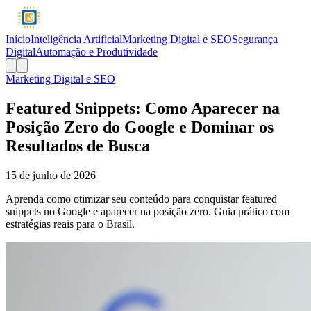
Início
Inteligência Artificial
Marketing Digital e SEO
Segurança
Digital
Automação e Produtividade
Marketing Digital e SEO
Featured Snippets: Como Aparecer na
Posição Zero do Google e Dominar os
Resultados de Busca
15 de junho de 2026
Aprenda como otimizar seu conteúdo para conquistar featured
snippets no Google e aparecer na posição zero. Guia prático com
estratégias reais para o Brasil.