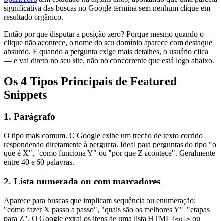
significativa das buscas no Google termina sem nenhum clique em
resultado orgânico.
Então por que disputar a posição zero? Porque mesmo quando o
clique não acontece, o nome do seu domínio aparece com destaque
absurdo. E quando a pergunta exige mais detalhes, o usuário clica
— e vai direto no seu site, não no concorrente que está logo abaixo.
Os 4 Tipos Principais de Featured
Snippets
1. Parágrafo
O tipo mais comum. O Google exibe um trecho de texto corrido
respondendo diretamente à pergunta. Ideal para perguntas do tipo "o
que é X", "como funciona Y" ou "por que Z acontece". Geralmente
entre 40 e 60 palavras.
2. Lista numerada ou com marcadores
Aparece para buscas que implicam sequência ou enumeração:
"como fazer X passo a passo", "quais são os melhores Y", "etapas
para Z". O Google extrai os itens de uma lista HTML (
ou
<ol>