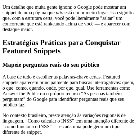
Um detalhe que muita gente ignora: o Google pode mostrar um
snippet de uma página que
não
está em primeiro lugar. Isso significa
que, com a estrutura certa, você pode literalmente "saltar" um
concorrente que está rankeando acima de você — e aparecer com
destaque maior.
Estratégias Práticas para Conquistar
Featured Snippets
Mapeie perguntas reais do seu público
A base de tudo é escolher as palavras-chave certas. Featured
snippets aparecem principalmente para buscas interrogativas: quem,
o que, como, quando, onde, por que, qual. Use ferramentas como
Answer the Public ou o próprio recurso "As pessoas também
perguntam" do Google para identificar perguntas reais que seu
público faz.
No contexto brasileiro, preste atenção às variações regionais de
linguagem. "Como calcular o INSS" tem uma intenção diferente de
"como funciona o INSS" — e cada uma pode gerar um tipo
diferente de snippet.