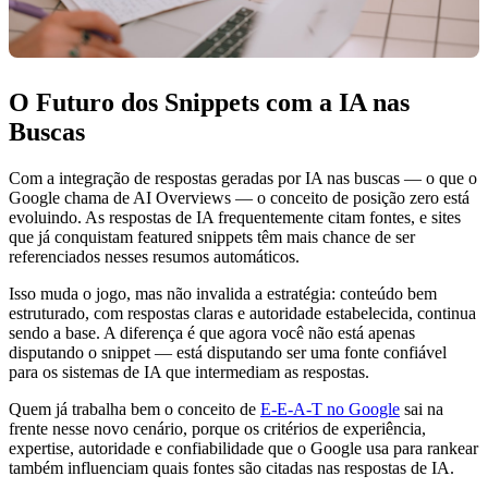
O Futuro dos Snippets com a IA nas
Buscas
Com a integração de respostas geradas por IA nas buscas — o que o
Google chama de AI Overviews — o conceito de posição zero está
evoluindo. As respostas de IA frequentemente citam fontes, e sites
que já conquistam featured snippets têm mais chance de ser
referenciados nesses resumos automáticos.
Isso muda o jogo, mas não invalida a estratégia: conteúdo bem
estruturado, com respostas claras e autoridade estabelecida, continua
sendo a base. A diferença é que agora você não está apenas
disputando o snippet — está disputando ser uma fonte confiável
para os sistemas de IA que intermediam as respostas.
Quem já trabalha bem o conceito de
E-E-A-T no Google
sai na
frente nesse novo cenário, porque os critérios de experiência,
expertise, autoridade e confiabilidade que o Google usa para rankear
também influenciam quais fontes são citadas nas respostas de IA.