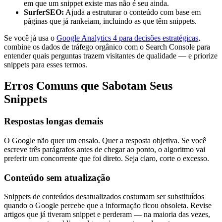
em que um snippet existe mas não é seu ainda.
SurferSEO:
Ajuda a estruturar o conteúdo com base em
páginas que já rankeiam, incluindo as que têm snippets.
Se você já usa o
Google Analytics 4 para decisões estratégicas
,
combine os dados de tráfego orgânico com o Search Console para
entender quais perguntas trazem visitantes de qualidade — e priorize
snippets para esses termos.
Erros Comuns que Sabotam Seus
Snippets
Respostas longas demais
O Google não quer um ensaio. Quer a resposta objetiva. Se você
escreve três parágrafos antes de chegar ao ponto, o algoritmo vai
preferir um concorrente que foi direto. Seja claro, corte o excesso.
Conteúdo sem atualização
Snippets de conteúdos desatualizados costumam ser substituídos
quando o Google percebe que a informação ficou obsoleta. Revise
artigos que já tiveram snippet e perderam — na maioria das vezes,