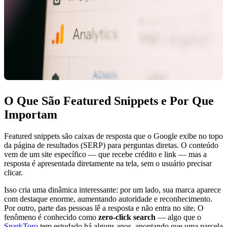
O Que São Featured Snippets e Por Que
Importam
Featured snippets são caixas de resposta que o Google exibe no topo
da página de resultados (SERP) para perguntas diretas. O conteúdo
vem de um site específico — que recebe crédito e link — mas a
resposta é apresentada diretamente na tela, sem o usuário precisar
clicar.
Isso cria uma dinâmica interessante: por um lado, sua marca aparece
com destaque enorme, aumentando autoridade e reconhecimento.
Por outro, parte das pessoas lê a resposta e não entra no site. O
fenômeno é conhecido como
zero-click search
— algo que o
SparkToro
tem estudado há alguns anos, apontando que uma parcela