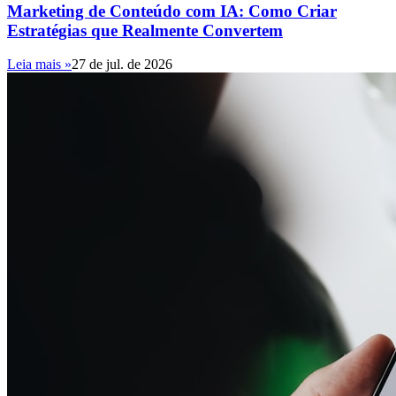
Marketing de Conteúdo com IA: Como Criar
Estratégias que Realmente Convertem
Leia mais »
27 de jul. de 2026