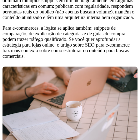
dominam múltiplos snippets em um nicho geralmente têm algumas
características em comum: publicam com regularidade, respondem
perguntas reais do público (não apenas buscam volume), mantêm o
conteúdo atualizado e têm uma arquitetura interna bem organizada.
Para e-commerces, a lógica se aplica também: snippets de
comparação, de explicação de categorias e de guias de compra
podem trazer tráfego qualificado. Se você quer aprofundar a
estratégia para lojas online, o artigo sobre SEO para e-commerce
traz mais contexto sobre como estruturar o conteúdo para buscas
comerciais.