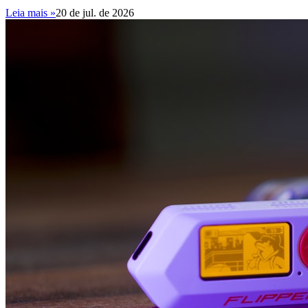
Leia mais »
20 de jul. de 2026