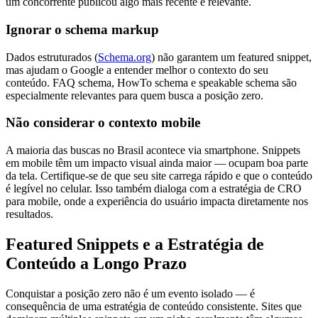
um concorrente publicou algo mais recente e relevante.
Ignorar o schema markup
Dados estruturados (
Schema.org
) não garantem um featured snippet,
mas ajudam o Google a entender melhor o contexto do seu
conteúdo. FAQ schema, HowTo schema e speakable schema são
especialmente relevantes para quem busca a posição zero.
Não considerar o contexto mobile
A maioria das buscas no Brasil acontece via smartphone. Snippets
em mobile têm um impacto visual ainda maior — ocupam boa parte
da tela. Certifique-se de que seu site carrega rápido e que o conteúdo
é legível no celular. Isso também dialoga com a estratégia de CRO
para mobile, onde a experiência do usuário impacta diretamente nos
resultados.
Featured Snippets e a Estratégia de
Conteúdo a Longo Prazo
Conquistar a posição zero não é um evento isolado — é
consequência de uma estratégia de conteúdo consistente. Sites que