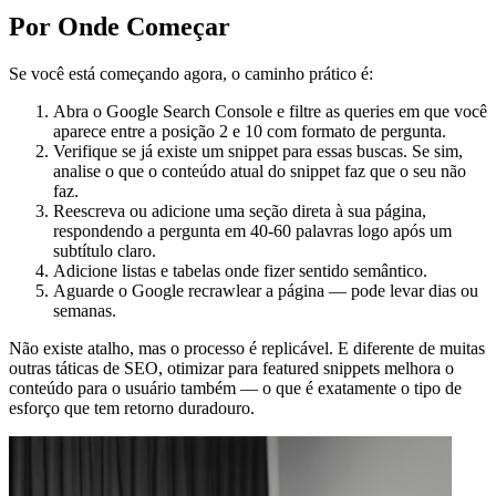
Por Onde Começar
Se você está começando agora, o caminho prático é:
Abra o Google Search Console e filtre as queries em que você
aparece entre a posição 2 e 10 com formato de pergunta.
Verifique se já existe um snippet para essas buscas. Se sim,
analise o que o conteúdo atual do snippet faz que o seu não
faz.
Reescreva ou adicione uma seção direta à sua página,
respondendo a pergunta em 40-60 palavras logo após um
subtítulo claro.
Adicione listas e tabelas onde fizer sentido semântico.
Aguarde o Google recrawlear a página — pode levar dias ou
semanas.
Não existe atalho, mas o processo é replicável. E diferente de muitas
outras táticas de SEO, otimizar para featured snippets melhora o
conteúdo para o usuário também — o que é exatamente o tipo de
esforço que tem retorno duradouro.