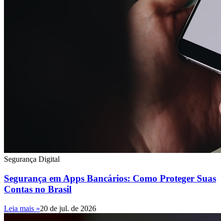
Segurança Digital
Segurança em Apps Bancários: Como Proteger Suas
Contas no Brasil
Leia mais »
20 de jul. de 2026