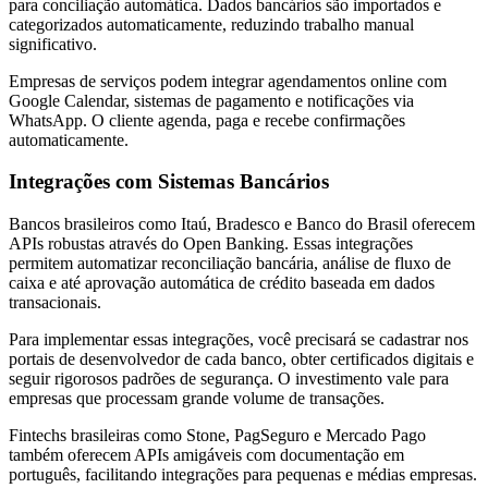
para conciliação automática. Dados bancários são importados e
categorizados automaticamente, reduzindo trabalho manual
significativo.
Empresas de serviços podem integrar agendamentos online com
Google Calendar, sistemas de pagamento e notificações via
WhatsApp. O cliente agenda, paga e recebe confirmações
automaticamente.
Integrações com Sistemas Bancários
Bancos brasileiros como Itaú, Bradesco e Banco do Brasil oferecem
APIs robustas através do Open Banking. Essas integrações
permitem automatizar reconciliação bancária, análise de fluxo de
caixa e até aprovação automática de crédito baseada em dados
transacionais.
Para implementar essas integrações, você precisará se cadastrar nos
portais de desenvolvedor de cada banco, obter certificados digitais e
seguir rigorosos padrões de segurança. O investimento vale para
empresas que processam grande volume de transações.
Fintechs brasileiras como Stone, PagSeguro e Mercado Pago
também oferecem APIs amigáveis com documentação em
português, facilitando integrações para pequenas e médias empresas.