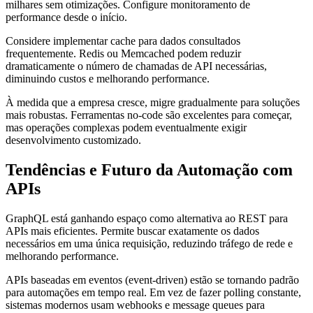
milhares sem otimizações. Configure monitoramento de
performance desde o início.
Considere implementar cache para dados consultados
frequentemente. Redis ou Memcached podem reduzir
dramaticamente o número de chamadas de API necessárias,
diminuindo custos e melhorando performance.
À medida que a empresa cresce, migre gradualmente para soluções
mais robustas. Ferramentas no-code são excelentes para começar,
mas operações complexas podem eventualmente exigir
desenvolvimento customizado.
Tendências e Futuro da Automação com
APIs
GraphQL está ganhando espaço como alternativa ao REST para
APIs mais eficientes. Permite buscar exatamente os dados
necessários em uma única requisição, reduzindo tráfego de rede e
melhorando performance.
APIs baseadas em eventos (event-driven) estão se tornando padrão
para automações em tempo real. Em vez de fazer polling constante,
sistemas modernos usam webhooks e message queues para