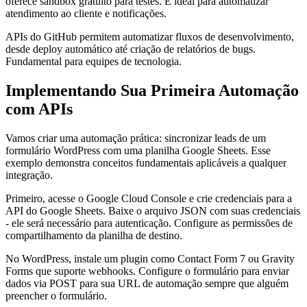
oferece sandbox gratuito para testes. É ideal para automatizar
atendimento ao cliente e notificações.
APIs do GitHub permitem automatizar fluxos de desenvolvimento,
desde deploy automático até criação de relatórios de bugs.
Fundamental para equipes de tecnologia.
Implementando Sua Primeira Automação
com APIs
Vamos criar uma automação prática: sincronizar leads de um
formulário WordPress com uma planilha Google Sheets. Esse
exemplo demonstra conceitos fundamentais aplicáveis a qualquer
integração.
Primeiro, acesse o Google Cloud Console e crie credenciais para a
API do Google Sheets. Baixe o arquivo JSON com suas credenciais
- ele será necessário para autenticação. Configure as permissões de
compartilhamento da planilha de destino.
No WordPress, instale um plugin como Contact Form 7 ou Gravity
Forms que suporte webhooks. Configure o formulário para enviar
dados via POST para sua URL de automação sempre que alguém
preencher o formulário.