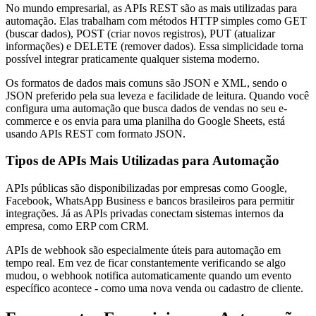
No mundo empresarial, as APIs REST são as mais utilizadas para
automação. Elas trabalham com métodos HTTP simples como GET
(buscar dados), POST (criar novos registros), PUT (atualizar
informações) e DELETE (remover dados). Essa simplicidade torna
possível integrar praticamente qualquer sistema moderno.
Os formatos de dados mais comuns são JSON e XML, sendo o
JSON preferido pela sua leveza e facilidade de leitura. Quando você
configura uma automação que busca dados de vendas no seu e-
commerce e os envia para uma planilha do Google Sheets, está
usando APIs REST com formato JSON.
Tipos de APIs Mais Utilizadas para Automação
APIs públicas são disponibilizadas por empresas como Google,
Facebook, WhatsApp Business e bancos brasileiros para permitir
integrações. Já as APIs privadas conectam sistemas internos da
empresa, como ERP com CRM.
APIs de webhook são especialmente úteis para automação em
tempo real. Em vez de ficar constantemente verificando se algo
mudou, o webhook notifica automaticamente quando um evento
específico acontece - como uma nova venda ou cadastro de cliente.