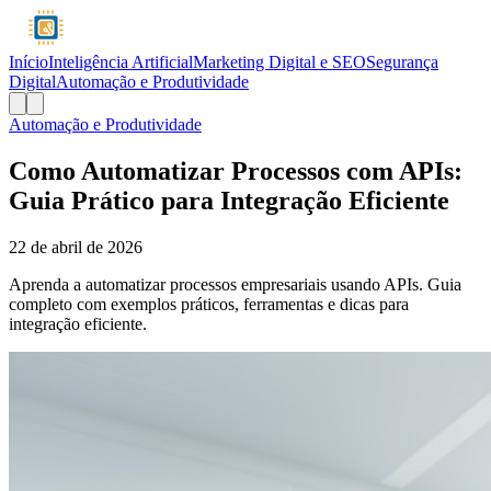
Início
Inteligência Artificial
Marketing Digital e SEO
Segurança
Digital
Automação e Produtividade
Automação e Produtividade
Como Automatizar Processos com APIs:
Guia Prático para Integração Eficiente
22 de abril de 2026
Aprenda a automatizar processos empresariais usando APIs. Guia
completo com exemplos práticos, ferramentas e dicas para
integração eficiente.