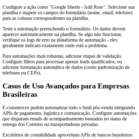
Configure a ação como "Google Sheets - Add Row". Selecione sua
planilha e mapeie os campos do formulário (nome, email, telefone)
para as colunas correspondentes na planilha.
Teste a automação preenchendo o formulário. Os dados devem
aparecer automaticamente na planilha. Se algo não funcionar,
verifique os logs de erro na plataforma de automação - eles
geralmente indicam exatamente onde está o problema.
Para automações mais robustas, adicione etapas de validação.
Configure filtros para processar apenas leads qualificados, ou
adicione formatação automática de dados (como padronização de
telefones ou CEPs).
Casos de Uso Avançados para Empresas
Brasileiras
E-commerces podem automatizar todo o funil pós-venda integrando
APIs de pagamento, logística e comunicação. Configure automações
que disparam emails de acompanhamento baseados no status de
entrega dos Correios ou transportadoras privadas.
Escritórios de contabilidade aproveitam APIs de bancos brasileiros