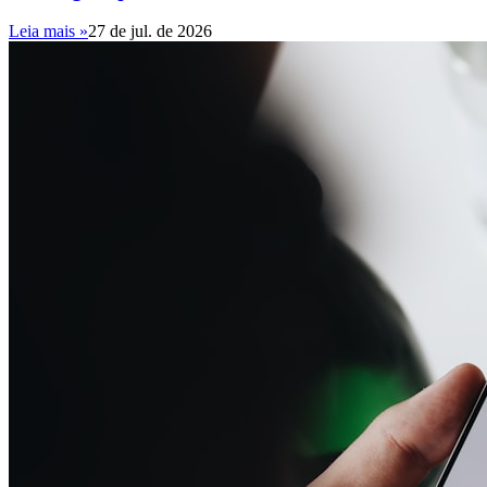
Leia mais »
27 de jul. de 2026