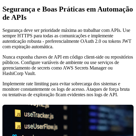
Segurança e Boas Práticas em Automação
de APIs
Segurança deve ser prioridade máxima ao trabalhar com APIs. Use
sempre HTTPS para todas as comunicações e implemente
autenticação robusta - preferencialmente OAuth 2.0 ou tokens JWT
com expiração automática.
Nunca exponha chaves de API em código client-side ou repositórios
públicos. Configure variáveis de ambiente ou use serviços de
gerenciamento de secrets como AWS Secrets Manager ou
HashiCorp Vault.
Implemente rate limiting para evitar sobrecarga dos sistemas e
monitore constantemente os logs de acesso. Ataques de força bruta
ou tentativas de exploração ficam evidentes nos logs de API.