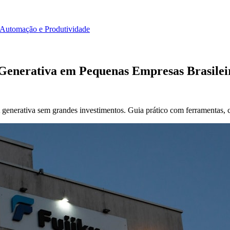
Automação e Produtividade
 Generativa em Pequenas Empresas Brasilei
nerativa sem grandes investimentos. Guia prático com ferramentas, cu