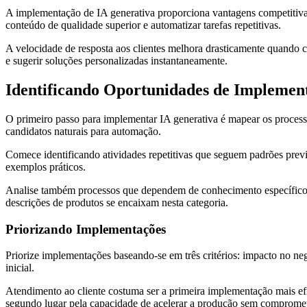
A implementação de IA generativa proporciona vantagens competitiva
conteúdo de qualidade superior e automatizar tarefas repetitivas.
A velocidade de resposta aos clientes melhora drasticamente quando 
e sugerir soluções personalizadas instantaneamente.
Identificando Oportunidades de Implemen
O primeiro passo para implementar IA generativa é mapear os process
candidatos naturais para automação.
Comece identificando atividades repetitivas que seguem padrões previs
exemplos práticos.
Analise também processos que dependem de conhecimento específico ma
descrições de produtos se encaixam nesta categoria.
Priorizando Implementações
Priorize implementações baseando-se em três critérios: impacto no n
inicial.
Atendimento ao cliente costuma ser a primeira implementação mais ef
segundo lugar pela capacidade de acelerar a produção sem compromet