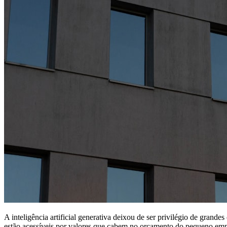
A inteligência artificial generativa deixou de ser privilégio de grand
estão acessíveis por valores que cabem no orçamento do pequeno em