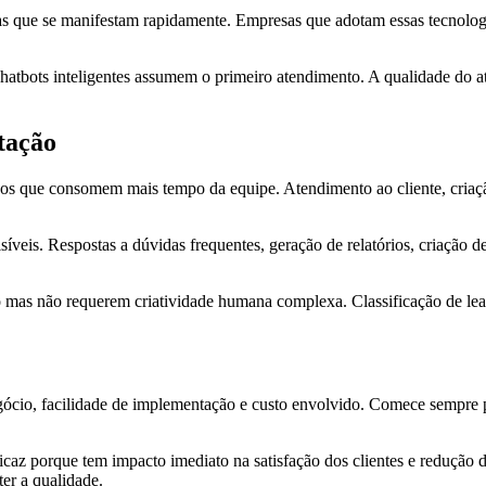
s que se manifestam rapidamente. Empresas que adotam essas tecnologi
chatbots inteligentes assumem o primeiro atendimento. A qualidade do 
tação
os que consomem mais tempo da equipe. Atendimento ao cliente, criação 
íveis. Respostas a dúvidas frequentes, geração de relatórios, criação de
s não requerem criatividade humana complexa. Classificação de leads, 
egócio, facilidade de implementação e custo envolvido. Comece sempre
icaz porque tem impacto imediato na satisfação dos clientes e redução
er a qualidade.