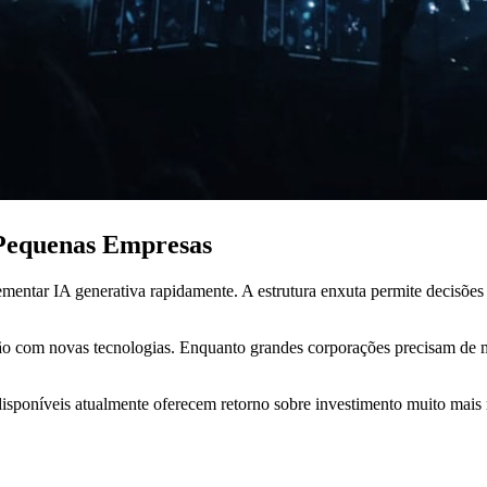
 Pequenas Empresas
ementar IA generativa rapidamente. A estrutura enxuta permite decisões
tação com novas tecnologias. Enquanto grandes corporações precisam 
a disponíveis atualmente oferecem retorno sobre investimento muito ma