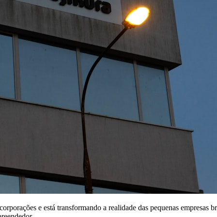
es corporações e está transformando a realidade das pequenas empresas b
preendedor.