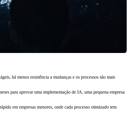
 ágeis, há menos resistência a mudanças e os processos são mais
de meses para aprovar uma implementação de IA, uma pequena empresa
is rápido em empresas menores, onde cada processo otimizado tem