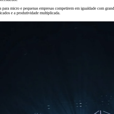
ca para micro e pequenas empresas competirem em igualdade com gran
cados e a produtividade multiplicada.