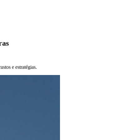
ras
stos e estratégias.