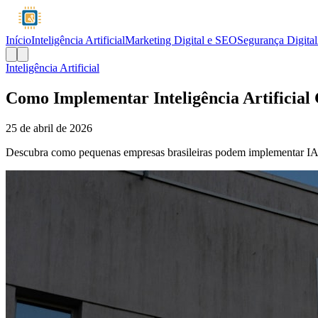
Início
Inteligência Artificial
Marketing Digital e SEO
Segurança Digital
Inteligência Artificial
Como Implementar Inteligência Artificial
25 de abril de 2026
Descubra como pequenas empresas brasileiras podem implementar IA ge