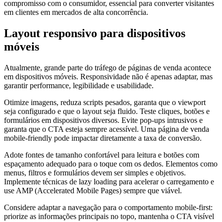
compromisso com o consumidor, essencial para converter visitantes
em clientes em mercados de alta concorrência.
Layout responsivo para dispositivos
móveis
Atualmente, grande parte do tráfego de páginas de venda acontece
em dispositivos móveis. Responsividade não é apenas adaptar, mas
garantir performance, legibilidade e usabilidade.
Otimize imagens, reduza scripts pesados, garanta que o viewport
seja configurado e que o layout seja fluido. Teste cliques, botões e
formulários em dispositivos diversos. Evite pop-ups intrusivos e
garanta que o CTA esteja sempre acessível. Uma página de venda
mobile-friendly pode impactar diretamente a taxa de conversão.
Adote fontes de tamanho confortável para leitura e botões com
espaçamento adequado para o toque com os dedos. Elementos como
menus, filtros e formulários devem ser simples e objetivos.
Implemente técnicas de lazy loading para acelerar o carregamento e
use AMP (Accelerated Mobile Pages) sempre que viável.
Considere adaptar a navegação para o comportamento mobile-first:
priorize as informações principais no topo, mantenha o CTA visível