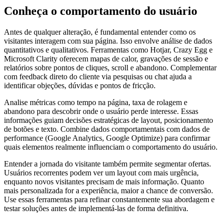
Conheça o comportamento do usuário
Antes de qualquer alteração, é fundamental entender como os
visitantes interagem com sua página. Isso envolve análise de dados
quantitativos e qualitativos. Ferramentas como Hotjar, Crazy Egg e
Microsoft Clarity oferecem mapas de calor, gravações de sessão e
relatórios sobre pontos de cliques, scroll e abandono. Complementar
com feedback direto do cliente via pesquisas ou chat ajuda a
identificar objeções, dúvidas e pontos de fricção.
Analise métricas como tempo na página, taxa de rolagem e
abandono para descobrir onde o usuário perde interesse. Essas
informações guiam decisões estratégicas de layout, posicionamento
de botões e texto. Combine dados comportamentais com dados de
performance (Google Analytics, Google Optimize) para confirmar
quais elementos realmente influenciam o comportamento do usuário.
Entender a jornada do visitante também permite segmentar ofertas.
Usuários recorrentes podem ver um layout com mais urgência,
enquanto novos visitantes precisam de mais informação. Quanto
mais personalizada for a experiência, maior a chance de conversão.
Use essas ferramentas para refinar constantemente sua abordagem e
testar soluções antes de implementá-las de forma definitiva.