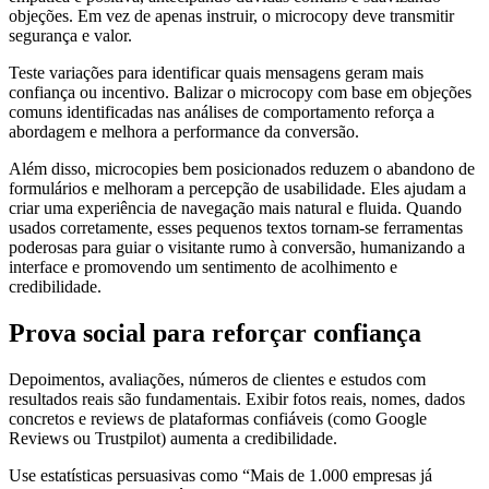
objeções. Em vez de apenas instruir, o microcopy deve transmitir
segurança e valor.
Teste variações para identificar quais mensagens geram mais
confiança ou incentivo. Balizar o microcopy com base em objeções
comuns identificadas nas análises de comportamento reforça a
abordagem e melhora a performance da conversão.
Além disso, microcopies bem posicionados reduzem o abandono de
formulários e melhoram a percepção de usabilidade. Eles ajudam a
criar uma experiência de navegação mais natural e fluida. Quando
usados corretamente, esses pequenos textos tornam-se ferramentas
poderosas para guiar o visitante rumo à conversão, humanizando a
interface e promovendo um sentimento de acolhimento e
credibilidade.
Prova social para reforçar confiança
Depoimentos, avaliações, números de clientes e estudos com
resultados reais são fundamentais. Exibir fotos reais, nomes, dados
concretos e reviews de plataformas confiáveis (como Google
Reviews ou Trustpilot) aumenta a credibilidade.
Use estatísticas persuasivas como “Mais de 1.000 empresas já