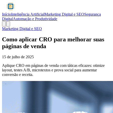
Início
Inteligência Artificial
Marketing Digital e SEO
Segurança
Digital
Automação e Produtividade
Marketing Digital e SEO
Como aplicar CRO para melhorar suas
páginas de venda
15 de julho de 2025
Aplique CRO em páginas de venda com táticas eficazes: otimize
layout, testes A/B, microtextos e prova social para aumentar
conversão e receita.