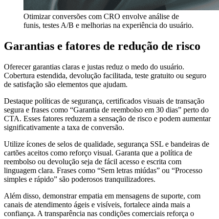
Otimizar conversões com CRO envolve análise de
funis, testes A/B e melhorias na experiência do usuário.
Garantias e fatores de redução de risco
Oferecer garantias claras e justas reduz o medo do usuário.
Cobertura estendida, devolução facilitada, teste gratuito ou seguro
de satisfação são elementos que ajudam.
Destaque políticas de segurança, certificados visuais de transação
segura e frases como “Garantia de reembolso em 30 dias” perto do
CTA. Esses fatores reduzem a sensação de risco e podem aumentar
significativamente a taxa de conversão.
Utilize ícones de selos de qualidade, segurança SSL e bandeiras de
cartões aceitos como reforço visual. Garanta que a política de
reembolso ou devolução seja de fácil acesso e escrita com
linguagem clara. Frases como “Sem letras miúdas” ou “Processo
simples e rápido” são poderosos tranquilizadores.
Além disso, demonstrar empatia em mensagens de suporte, com
canais de atendimento ágeis e visíveis, fortalece ainda mais a
confiança. A transparência nas condições comerciais reforça o