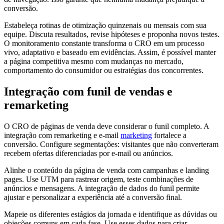
conversão.
Estabeleça rotinas de otimização quinzenais ou mensais com sua
equipe. Discuta resultados, revise hipóteses e proponha novos testes.
O monitoramento constante transforma o CRO em um processo
vivo, adaptativo e baseado em evidências. Assim, é possível manter
a página competitiva mesmo com mudanças no mercado,
comportamento do consumidor ou estratégias dos concorrentes.
Integração com funil de vendas e
remarketing
O CRO de páginas de venda deve considerar o funil completo. A
integração com remarketing e e‑mail
marketing
fortalece a
conversão. Configure segmentações: visitantes que não converteram
recebem ofertas diferenciadas por e‑mail ou anúncios.
Alinhe o conteúdo da página de venda com campanhas e landing
pages. Use UTM para rastrear origem, teste combinações de
anúncios e mensagens. A integração de dados do funil permite
ajustar e personalizar a experiência até a conversão final.
Mapeie os diferentes estágios da jornada e identifique as dúvidas ou
objeções comuns em cada fase. Use esses dados para criar