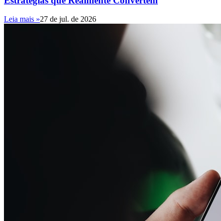
Estratégias que Realmente Convertem
Leia mais »
27 de jul. de 2026