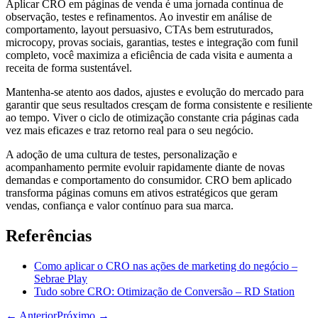
Aplicar CRO em páginas de venda é uma jornada contínua de
observação, testes e refinamentos. Ao investir em análise de
comportamento, layout persuasivo, CTAs bem estruturados,
microcopy, provas sociais, garantias, testes e integração com funil
completo, você maximiza a eficiência de cada visita e aumenta a
receita de forma sustentável.
Mantenha-se atento aos dados, ajustes e evolução do mercado para
garantir que seus resultados cresçam de forma consistente e resiliente
ao tempo. Viver o ciclo de otimização constante cria páginas cada
vez mais eficazes e traz retorno real para o seu negócio.
A adoção de uma cultura de testes, personalização e
acompanhamento permite evoluir rapidamente diante de novas
demandas e comportamento do consumidor. CRO bem aplicado
transforma páginas comuns em ativos estratégicos que geram
vendas, confiança e valor contínuo para sua marca.
Referências
Como aplicar o CRO nas ações de marketing do negócio –
Sebrae Play
Tudo sobre CRO: Otimização de Conversão – RD Station
← Anterior
Próximo →