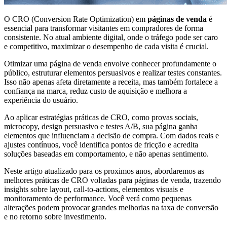
O CRO (Conversion Rate Optimization) em
páginas de venda
é
essencial para transformar visitantes em compradores de forma
consistente. No atual ambiente digital, onde o tráfego pode ser caro
e competitivo, maximizar o desempenho de cada visita é crucial.
Otimizar uma página de venda envolve conhecer profundamente o
público, estruturar elementos persuasivos e realizar testes constantes.
Isso não apenas afeta diretamente a receita, mas também fortalece a
confiança na marca, reduz custo de aquisição e melhora a
experiência do usuário.
Ao aplicar estratégias práticas de CRO, como provas sociais,
microcopy, design persuasivo e testes A/B, sua página ganha
elementos que influenciam a decisão de compra. Com dados reais e
ajustes contínuos, você identifica pontos de fricção e acredita
soluções baseadas em comportamento, e não apenas sentimento.
Neste artigo atualizado para os proximos anos, abordaremos as
melhores práticas de CRO voltadas para páginas de venda, trazendo
insights sobre layout, call-to-actions, elementos visuais e
monitoramento de performance. Você verá como pequenas
alterações podem provocar grandes melhorias na taxa de conversão
e no retorno sobre investimento.