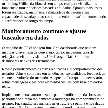
marketing. Utilize dashboards em tempo real para visualizar os
impactos e tomar decisões baseadas em dados. Quanto mais testes
forem realizados, maior será a maturidade da página e sua
capacidade de se adaptar ao comportamento do usuário, aumentando
a performance ao longo do tempo.
Monitoramento contínuo e ajustes
baseados em dados
O trabalho de CRO não tem fim. Crie dashboards que reúnam
métricas-chave: taxa de conversão, tempo na página, taxa de
rejeição, receita por visitante. Use Google Data Studio ou
dashboards nativos das ferramentas.
Revise periodicamente os testes realizados e o comportamento dos
usuários. Ajuste com base em tendências, sazonalidade, feedback do
cliente e evolução do mercado. Adapte a oferta quando necessário,
refine mensagens e melhore elementos visuais com base em dados
reais.
Implemente alertas automatizados para identificar quedas bruscas de
performance e reaja rapidamente a mudanças no comportamento do
usuário. Faça auditorias mensais na estrutura da página e nos dados
de navegação. Isso garante que nenhuma mudança prejudique a