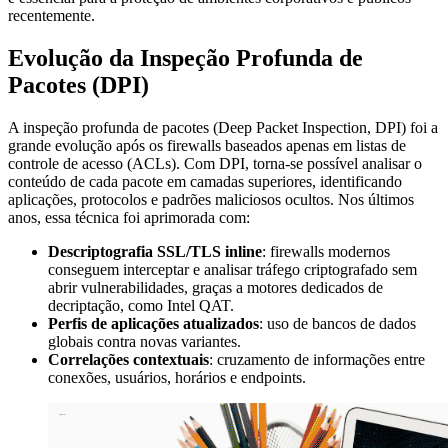
recentemente.
Evolução da Inspeção Profunda de
Pacotes (DPI)
A inspeção profunda de pacotes (Deep Packet Inspection, DPI) foi a
grande evolução após os firewalls baseados apenas em listas de
controle de acesso (ACLs). Com DPI, torna-se possível analisar o
conteúdo de cada pacote em camadas superiores, identificando
aplicações, protocolos e padrões maliciosos ocultos. Nos últimos
anos, essa técnica foi aprimorada com:
Descriptografia SSL/TLS inline
: firewalls modernos
conseguem interceptar e analisar tráfego criptografado sem
abrir vulnerabilidades, graças a motores dedicados de
decriptação, como Intel QAT.
Perfis de aplicações atualizados
: uso de bancos de dados
globais contra novas variantes.
Correlações contextuais
: cruzamento de informações entre
conexões, usuários, horários e endpoints.