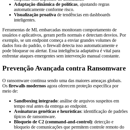
Adaptação dinâmica de políticas
, ajustando regras
automaticamente conforme risco.
Visualização proativa
de tendências em dashboards
inteligentes.
Ferramentas de ML embarcadas monitoram comportamento de
usuários e aplicativos, geram perfis normais e detectam desvios. Por
exemplo, se um endpoint começa a enviar grandes volumes de
dados fora do padrão, o firewall detecta isso automaticamente e
pode bloquear ou alertar. Essa inteligência adaptativa é vital para
enfrentar ataques emergentes sem intervenção manual constante.
Prevenção Avançada contra Ransomware
O ransomware continua sendo uma das maiores ameaças globais.
Os
firewalls modernos
agora oferecem proteção específica por
meio de:
Sandboxing integrado
: análise de arquivos suspeitos em
tempo real antes da entrega ao endpoint.
Assinaturas genéticas e heurísticas
: identificação de padrões
típicos de ransomware.
Bloqueio de C2 (command-and-control)
: detecção e
bloqueio de comunicações que permitem controle remoto do