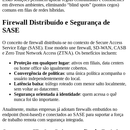
em diversos ambientes, eliminando “blind spots” (pontos cegos)
comuns em filas de redes híbridas.
Firewall Distribuído e Segurança de
SASE
O conceito de firewall distribuiu-se no contexto de Secure Access
Service Edge (SASE). Esse modelo une firewall, SD-WAN, CASB
e Zero Trust Network Access (ZTNA). Os benefícios incluem:
Proteção em qualquer lugar
: ativos em filiais, data centers
ou home office são igualmente cobertos.
Convergência de políticas
: uma única política acompanha o
usuário independentemente do local.
Latência baixa
: tráfego roteado com menor salto localmente,
sem voltar ao datacenter.
Segurança orientada à identidade
: quem acessa o quê
nunca foi tão importante.
Atualmente, muitas empresas já adotam firewalls embutidos no
endpoint (host-based) e conectados ao SASE para suportar a força
de trabalho remota com segurança integrada.