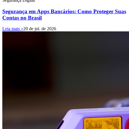
Segurança Digital
Segurança em Apps Bancários: Como Proteger Suas
Contas no Brasil
Leia mais »
20 de jul. de 2026