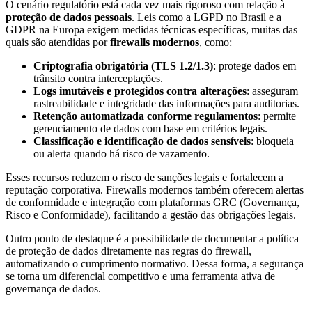
O cenário regulatório está cada vez mais rigoroso com relação à
proteção de dados pessoais
. Leis como a LGPD no Brasil e a
GDPR na Europa exigem medidas técnicas específicas, muitas das
quais são atendidas por
firewalls modernos
, como:
Criptografia obrigatória (TLS 1.2/1.3)
: protege dados em
trânsito contra interceptações.
Logs imutáveis e protegidos contra alterações
: asseguram
rastreabilidade e integridade das informações para auditorias.
Retenção automatizada conforme regulamentos
: permite
gerenciamento de dados com base em critérios legais.
Classificação e identificação de dados sensíveis
: bloqueia
ou alerta quando há risco de vazamento.
Esses recursos reduzem o risco de sanções legais e fortalecem a
reputação corporativa. Firewalls modernos também oferecem alertas
de conformidade e integração com plataformas GRC (Governança,
Risco e Conformidade), facilitando a gestão das obrigações legais.
Outro ponto de destaque é a possibilidade de documentar a política
de proteção de dados diretamente nas regras do firewall,
automatizando o cumprimento normativo. Dessa forma, a segurança
se torna um diferencial competitivo e uma ferramenta ativa de
governança de dados.