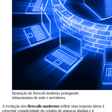
Ilustração de firewall moderno protegendo
infraestrutura de rede e servidores.
A evolução dos
firewalls modernos
reflete uma resposta direta à
crescente complexidade do cenário de ameaças digitais e à