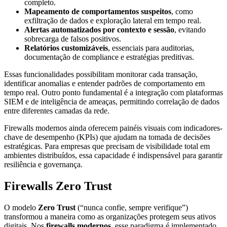
completo.
Mapeamento de comportamentos suspeitos
, como
exfiltração de dados e exploração lateral em tempo real.
Alertas automatizados por contexto e sessão
, evitando
sobrecarga de falsos positivos.
Relatórios customizáveis
, essenciais para auditorias,
documentação de compliance e estratégias preditivas.
Essas funcionalidades possibilitam monitorar cada transação,
identificar anomalias e entender padrões de comportamento em
tempo real. Outro ponto fundamental é a integração com plataformas
SIEM e de inteligência de ameaças, permitindo correlação de dados
entre diferentes camadas da rede.
Firewalls modernos ainda oferecem painéis visuais com indicadores-
chave de desempenho (KPIs) que ajudam na tomada de decisões
estratégicas. Para empresas que precisam de visibilidade total em
ambientes distribuídos, essa capacidade é indispensável para garantir
resiliência e governança.
Firewalls Zero Trust
O modelo
Zero Trust
(“nunca confie, sempre verifique”)
transformou a maneira como as organizações protegem seus ativos
digitais. Nos
firewalls modernos
, esse paradigma é implementado