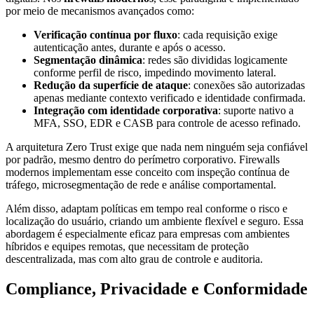
por meio de mecanismos avançados como:
Verificação contínua por fluxo
: cada requisição exige
autenticação antes, durante e após o acesso.
Segmentação dinâmica
: redes são divididas logicamente
conforme perfil de risco, impedindo movimento lateral.
Redução da superfície de ataque
: conexões são autorizadas
apenas mediante contexto verificado e identidade confirmada.
Integração com identidade corporativa
: suporte nativo a
MFA, SSO, EDR e CASB para controle de acesso refinado.
A arquitetura Zero Trust exige que nada nem ninguém seja confiável
por padrão, mesmo dentro do perímetro corporativo. Firewalls
modernos implementam esse conceito com inspeção contínua de
tráfego, microsegmentação de rede e análise comportamental.
Além disso, adaptam políticas em tempo real conforme o risco e
localização do usuário, criando um ambiente flexível e seguro. Essa
abordagem é especialmente eficaz para empresas com ambientes
híbridos e equipes remotas, que necessitam de proteção
descentralizada, mas com alto grau de controle e auditoria.
Compliance, Privacidade e Conformidade