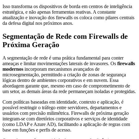
Isso transforma os dispositivos de borda em centros de inteligência
estratégica, e não apenas ferramentas reativas. A constante
atualização e inovação dos firewalls os coloca como pilares centrais
da defesa digital nos próximos anos.
Segmentação de Rede com Firewalls de
Próxima Geração
A segmentação de rede é uma prática fundamental para conter
ameaças e limitar movimentações laterais de invasores. Os
firewalls
modernos
incorporam mecanismos avançados de
microsegmentação, permitindo a criação de zonas de segurança
lógicas dentro de ambientes corporativos e em nuvem. Essa
abordagem garante que, mesmo em caso de comprometimento de
um setor, as demais áreas da rede permaneçam isoladas e protegidas.
Com políticas baseadas em identidade, contexto e aplicação, é
possível restringir o tráfego entre servidores, departamentos e
usuários com precisão milimétrica. Firewalls de próxima geração
integram-se com diretórios corporativos e serviços de identidade
(como LDAP e Azure AD), facilitando a aplicação de regras com
base em funções e perfis de acesso.