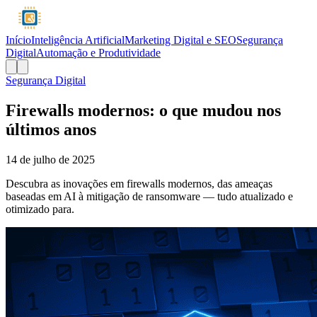
Início
Inteligência Artificial
Marketing Digital e SEO
Segurança
Digital
Automação e Produtividade
Segurança Digital
Firewalls modernos: o que mudou nos
últimos anos
14 de julho de 2025
Descubra as inovações em firewalls modernos, das ameaças
baseadas em AI à mitigação de ransomware — tudo atualizado e
otimizado para.