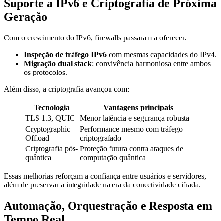
Suporte a IPv6 e Criptografia de Próxima
Geração
Com o crescimento do IPv6, firewalls passaram a oferecer:
Inspeção de tráfego IPv6
com mesmas capacidades do IPv4.
Migração dual stack
: convivência harmoniosa entre ambos
os protocolos.
Além disso, a criptografia avançou com:
Tecnologia
Vantagens principais
TLS 1.3, QUIC
Menor latência e segurança robusta
Cryptographic
Performance mesmo com tráfego
Offload
criptografado
Criptografia pós-
Proteção futura contra ataques de
quântica
computação quântica
Essas melhorias reforçam a confiança entre usuários e servidores,
além de preservar a integridade na era da conectividade cifrada.
Automação, Orquestração e Resposta em
Tempo Real