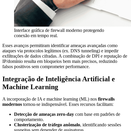
Interface gráfica de firewall moderno protegendo
conexão em tempo real.
Esses avanços permitiram identificar ameaças avançadas como
ataques via protocolos legítimos (ex. DNS tunneling) e impedir
exfiltrações de dados cifradas. A combinação de DPI e reputação de
IP/domínio resulta em bloqueios bem mais precisos, reduzindo
falsos positivos sem comprometer performance.
Integração de Inteligência Artificial e
Machine Learning
A incorporação de IA e machine learning (ML) nos
firewalls
modernos
tornou-se indispensável. Esses recursos facilitam:
Detecção de ameaças zero-day
com base em padrões de
comportamento.
Clusterização de tráfego anômalo
, identificando sessões
suspeitas sem depender de assinaturas.