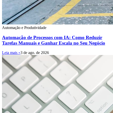
Automação e Produtividade
Automação de Processos com IA: Como Reduzir
Tarefas Manuais e Ganhar Escala no Seu Negócio
Leia mais »
3 de ago. de 2026