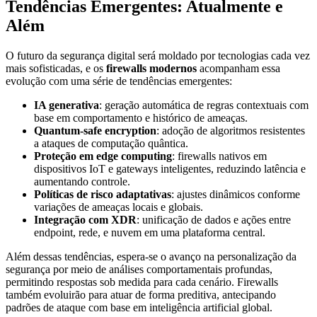
Tendências Emergentes: Atualmente e
Além
O futuro da segurança digital será moldado por tecnologias cada vez
mais sofisticadas, e os
firewalls modernos
acompanham essa
evolução com uma série de tendências emergentes:
IA generativa
: geração automática de regras contextuais com
base em comportamento e histórico de ameaças.
Quantum-safe encryption
: adoção de algoritmos resistentes
a ataques de computação quântica.
Proteção em edge computing
: firewalls nativos em
dispositivos IoT e gateways inteligentes, reduzindo latência e
aumentando controle.
Políticas de risco adaptativas
: ajustes dinâmicos conforme
variações de ameaças locais e globais.
Integração com XDR
: unificação de dados e ações entre
endpoint, rede, e nuvem em uma plataforma central.
Além dessas tendências, espera-se o avanço na personalização da
segurança por meio de análises comportamentais profundas,
permitindo respostas sob medida para cada cenário. Firewalls
também evoluirão para atuar de forma preditiva, antecipando
padrões de ataque com base em inteligência artificial global.