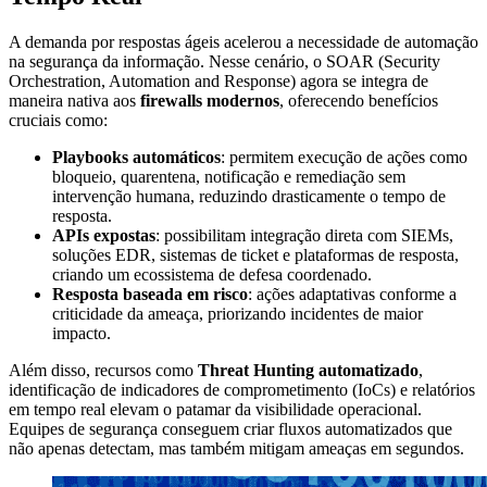
A demanda por respostas ágeis acelerou a necessidade de automação
na segurança da informação. Nesse cenário, o SOAR (Security
Orchestration, Automation and Response) agora se integra de
maneira nativa aos
firewalls modernos
, oferecendo benefícios
cruciais como:
Playbooks automáticos
: permitem execução de ações como
bloqueio, quarentena, notificação e remediação sem
intervenção humana, reduzindo drasticamente o tempo de
resposta.
APIs expostas
: possibilitam integração direta com SIEMs,
soluções EDR, sistemas de ticket e plataformas de resposta,
criando um ecossistema de defesa coordenado.
Resposta baseada em risco
: ações adaptativas conforme a
criticidade da ameaça, priorizando incidentes de maior
impacto.
Além disso, recursos como
Threat Hunting automatizado
,
identificação de indicadores de comprometimento (IoCs) e relatórios
em tempo real elevam o patamar da visibilidade operacional.
Equipes de segurança conseguem criar fluxos automatizados que
não apenas detectam, mas também mitigam ameaças em segundos.