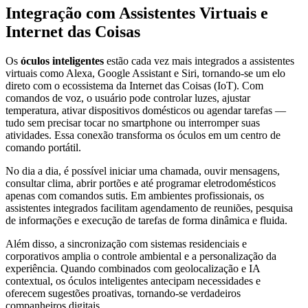
Integração com Assistentes Virtuais e
Internet das Coisas
Os
óculos inteligentes
estão cada vez mais integrados a assistentes
virtuais como Alexa, Google Assistant e Siri, tornando-se um elo
direto com o ecossistema da Internet das Coisas (IoT). Com
comandos de voz, o usuário pode controlar luzes, ajustar
temperatura, ativar dispositivos domésticos ou agendar tarefas —
tudo sem precisar tocar no smartphone ou interromper suas
atividades. Essa conexão transforma os óculos em um centro de
comando portátil.
No dia a dia, é possível iniciar uma chamada, ouvir mensagens,
consultar clima, abrir portões e até programar eletrodomésticos
apenas com comandos sutis. Em ambientes profissionais, os
assistentes integrados facilitam agendamento de reuniões, pesquisa
de informações e execução de tarefas de forma dinâmica e fluida.
Além disso, a sincronização com sistemas residenciais e
corporativos amplia o controle ambiental e a personalização da
experiência. Quando combinados com geolocalização e IA
contextual, os óculos inteligentes antecipam necessidades e
oferecem sugestões proativas, tornando-se verdadeiros
companheiros digitais.