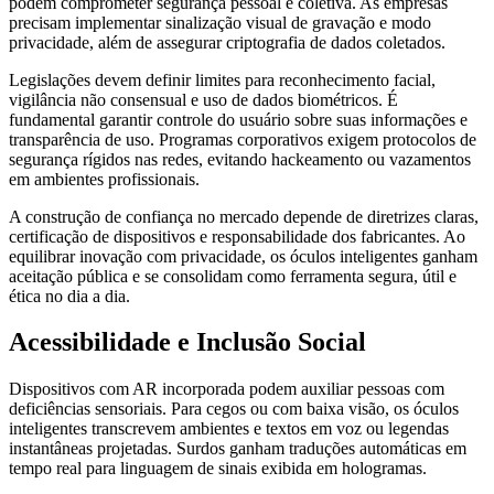
podem comprometer segurança pessoal e coletiva. As empresas
precisam implementar sinalização visual de gravação e modo
privacidade, além de assegurar criptografia de dados coletados.
Legislações devem definir limites para reconhecimento facial,
vigilância não consensual e uso de dados biométricos. É
fundamental garantir controle do usuário sobre suas informações e
transparência de uso. Programas corporativos exigem protocolos de
segurança rígidos nas redes, evitando hackeamento ou vazamentos
em ambientes profissionais.
A construção de confiança no mercado depende de diretrizes claras,
certificação de dispositivos e responsabilidade dos fabricantes. Ao
equilibrar inovação com privacidade, os óculos inteligentes ganham
aceitação pública e se consolidam como ferramenta segura, útil e
ética no dia a dia.
Acessibilidade e Inclusão Social
Dispositivos com AR incorporada podem auxiliar pessoas com
deficiências sensoriais. Para cegos ou com baixa visão, os óculos
inteligentes transcrevem ambientes e textos em voz ou legendas
instantâneas projetadas. Surdos ganham traduções automáticas em
tempo real para linguagem de sinais exibida em hologramas.