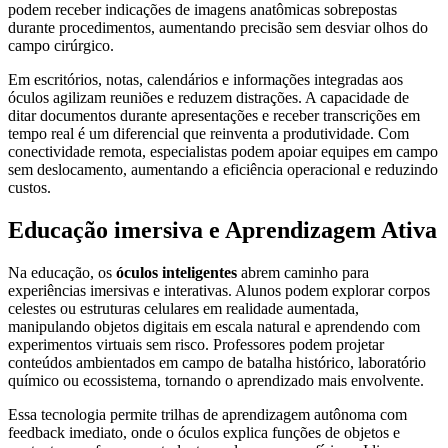
podem receber indicações de imagens anatômicas sobrepostas
durante procedimentos, aumentando precisão sem desviar olhos do
campo cirúrgico.
Em escritórios, notas, calendários e informações integradas aos
óculos agilizam reuniões e reduzem distrações. A capacidade de
ditar documentos durante apresentações e receber transcrições em
tempo real é um diferencial que reinventa a produtividade. Com
conectividade remota, especialistas podem apoiar equipes em campo
sem deslocamento, aumentando a eficiência operacional e reduzindo
custos.
Educação imersiva e Aprendizagem Ativa
Na educação, os
óculos inteligentes
abrem caminho para
experiências imersivas e interativas. Alunos podem explorar corpos
celestes ou estruturas celulares em realidade aumentada,
manipulando objetos digitais em escala natural e aprendendo com
experimentos virtuais sem risco. Professores podem projetar
conteúdos ambientados em campo de batalha histórico, laboratório
químico ou ecossistema, tornando o aprendizado mais envolvente.
Essa tecnologia permite trilhas de aprendizagem autônoma com
feedback imediato, onde o óculos explica funções de objetos e