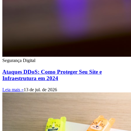
Segurança Digital
Ataques DDoS: Como Proteger Seu Site e
Infraestrutura em 2024
Leia mais »
13 de jul. de 2026