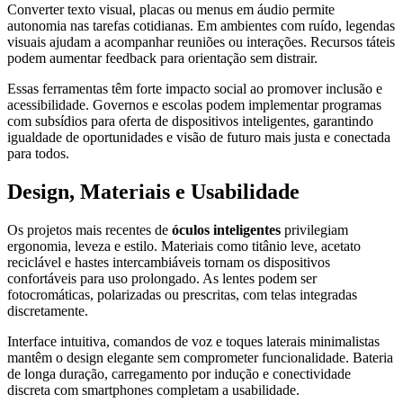
Converter texto visual, placas ou menus em áudio permite
autonomia nas tarefas cotidianas. Em ambientes com ruído, legendas
visuais ajudam a acompanhar reuniões ou interações. Recursos táteis
podem aumentar feedback para orientação sem distrair.
Essas ferramentas têm forte impacto social ao promover inclusão e
acessibilidade. Governos e escolas podem implementar programas
com subsídios para oferta de dispositivos inteligentes, garantindo
igualdade de oportunidades e visão de futuro mais justa e conectada
para todos.
Design, Materiais e Usabilidade
Os projetos mais recentes de
óculos inteligentes
privilegiam
ergonomia, leveza e estilo. Materiais como titânio leve, acetato
reciclável e hastes intercambiáveis tornam os dispositivos
confortáveis para uso prolongado. As lentes podem ser
fotocromáticas, polarizadas ou prescritas, com telas integradas
discretamente.
Interface intuitiva, comandos de voz e toques laterais minimalistas
mantêm o design elegante sem comprometer funcionalidade. Bateria
de longa duração, carregamento por indução e conectividade
discreta com smartphones completam a usabilidade.