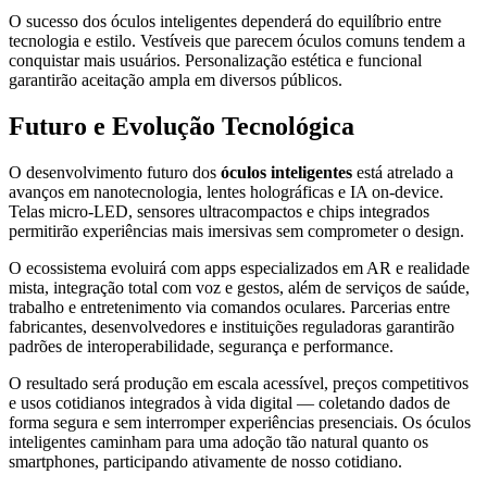
O sucesso dos óculos inteligentes dependerá do equilíbrio entre
tecnologia e estilo. Vestíveis que parecem óculos comuns tendem a
conquistar mais usuários. Personalização estética e funcional
garantirão aceitação ampla em diversos públicos.
Futuro e Evolução Tecnológica
O desenvolvimento futuro dos
óculos inteligentes
está atrelado a
avanços em nanotecnologia, lentes holográficas e IA on-device.
Telas micro-LED, sensores ultracompactos e chips integrados
permitirão experiências mais imersivas sem comprometer o design.
O ecossistema evoluirá com apps especializados em AR e realidade
mista, integração total com voz e gestos, além de serviços de saúde,
trabalho e entretenimento via comandos oculares. Parcerias entre
fabricantes, desenvolvedores e instituições reguladoras garantirão
padrões de interoperabilidade, segurança e performance.
O resultado será produção em escala acessível, preços competitivos
e usos cotidianos integrados à vida digital — coletando dados de
forma segura e sem interromper experiências presenciais. Os óculos
inteligentes caminham para uma adoção tão natural quanto os
smartphones, participando ativamente de nosso cotidiano.