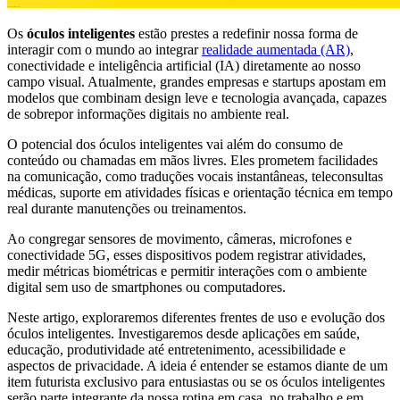
Os
óculos inteligentes
estão prestes a redefinir nossa forma de
interagir com o mundo ao integrar
realidade aumentada (AR)
,
conectividade e inteligência artificial (IA) diretamente ao nosso
campo visual. Atualmente, grandes empresas e startups apostam em
modelos que combinam design leve e tecnologia avançada, capazes
de sobrepor informações digitais no ambiente real.
O potencial dos óculos inteligentes vai além do consumo de
conteúdo ou chamadas em mãos livres. Eles prometem facilidades
na comunicação, como traduções vocais instantâneas, teleconsultas
médicas, suporte em atividades físicas e orientação técnica em tempo
real durante manutenções ou treinamentos.
Ao congregar sensores de movimento, câmeras, microfones e
conectividade 5G, esses dispositivos podem registrar atividades,
medir métricas biométricas e permitir interações com o ambiente
digital sem uso de smartphones ou computadores.
Neste artigo, exploraremos diferentes frentes de uso e evolução dos
óculos inteligentes. Investigaremos desde aplicações em saúde,
educação, produtividade até entretenimento, acessibilidade e
aspectos de privacidade. A ideia é entender se estamos diante de um
item futurista exclusivo para entusiastas ou se os óculos inteligentes
serão parte integrante da nossa rotina em casa, no trabalho e em