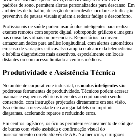
padrões de sono, permitem alertas personalizados para descanso. Em
ambientes de trabalho, detecção de microlesões oculares e indicação
preventiva de pausas visuais ajudam a reduzir fadiga e desconforto.
Profissionais de saúde podem usar óculos inteligentes para realizar
exames remotos com suporte digital, sobrepondo gráficos e imagens
nas consultas virtuais ou presenciais. Repositórios na nuvem
armazenam dados para análise longitudinal, com alertas automáticos
em caso de variações críticas. Isso amplia o alcance da telemedicina
e habilita diagnósticos mais assertivos, especialmente em locais
distantes ou com acesso limitado a centros médicos.
Produtividade e Assistência Técnica
No ambiente corporativo e industrial, os
óculos inteligentes
são
poderosas ferramentas de produtividade. Técnicos podem acessar
manuais e esquemas elétricos inerentes ao equipamento sendo
consertado, com instruções projetadas diretamente em sua visão.
Isso elimina a necessidade de carregar tablets ou imprimir
diagramas, acelerando reparos e reduzindo erros.
Em centros logísticos, os óculos permitem escaneamento de códigos
de barras com visão assistida e confirmação visual do
posicionamento correto através de AR. Na medicina, cirurgiões