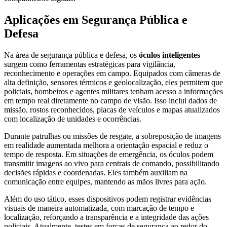
Aplicações em Segurança Pública e
Defesa
Na área de segurança pública e defesa, os
óculos inteligentes
surgem como ferramentas estratégicas para vigilância,
reconhecimento e operações em campo. Equipados com câmeras de
alta definição, sensores térmicos e geolocalização, eles permitem que
policiais, bombeiros e agentes militares tenham acesso a informações
em tempo real diretamente no campo de visão. Isso inclui dados de
missão, rostos reconhecidos, placas de veículos e mapas atualizados
com localização de unidades e ocorrências.
Durante patrulhas ou missões de resgate, a sobreposição de imagens
em realidade aumentada melhora a orientação espacial e reduz o
tempo de resposta. Em situações de emergência, os óculos podem
transmitir imagens ao vivo para centrais de comando, possibilitando
decisões rápidas e coordenadas. Eles também auxiliam na
comunicação entre equipes, mantendo as mãos livres para ação.
Além do uso tático, esses dispositivos podem registrar evidências
visuais de maneira automatizada, com marcação de tempo e
localização, reforçando a transparência e a integridade das ações
policiais. Atualmente, testes em forças de segurança ao redor do