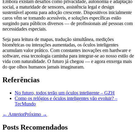
Embora existam desafios como privacidade, autonomia e adaptação
social, a maturidade de sensores, assistência legal e design
sustentável aponta para adoção crescente. Dispositivos inicialmente
caros vêm se tornando acessíveis, e soluções específicas estão
surgindo para públicos diversos — de profissionais até pessoas com
necessidades especiais.
Seja para leitura de mapas, tradução simultânea, medições
biométricas ou interações aumentadas, os óculos inteligentes
acumulam valor prático. Com constantes inovações em hardware e
software, essa tecnologia caminha para integrar-se ao nosso estilo de
vida com naturalidade. O futuro já chegou — e agora enxerga mais
do que olhos humanos jamais imaginaram.
Referências
No futuro, todos terão um óculos inteligente – GZH
Como os relógios e óculos inteligentes vão evoluir? –
TecMundo
← Anterior
Próximo →
Posts Recomendados