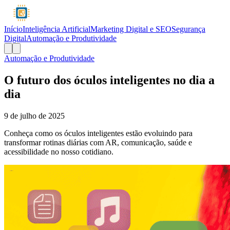
Início
Inteligência Artificial
Marketing Digital e SEO
Segurança
Digital
Automação e Produtividade
Automação e Produtividade
O futuro dos óculos inteligentes no dia a
dia
9 de julho de 2025
Conheça como os óculos inteligentes estão evoluindo para
transformar rotinas diárias com AR, comunicação, saúde e
acessibilidade no nosso cotidiano.