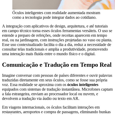
Óculos inteligentes com realidade aumentada mostram
como a tecnologia pode integrar dados ao cotidiano.
A integração com aplicativos de design, arquitetura, e até tutoriais
em campo técnico torna esses óculos ferramentas versáteis. O uso se
estende a preparo de refeições, onde receitas aparecem em tempo
real, ou na jardinagem, com instruções projetadas no vaso ou planta.
Esse uso contextualizado facilita o dia a dia, reduz a necessidade de
consultar telas tradicionais e amplia a produtividade, promovendo
uma interação mais fluida entre o mundo físico e o digital.
Comunicação e Tradução em Tempo Real
Imagine conversar com pessoas de países diferentes e ouvir palavras
traduzidas diretamente em seus óculos, como se fosse sua própria
voz. Essa realidade se aproxima com os
óculos inteligentes
equipados com sistemas de tradução instantânea. Microfones captam
a fala estrangeira, enviam ao processador local ou nuvem, e
devolvem a tradução via áudio ou texto em AR.
Em viagens internacionais, os óculos facilitam interações em
restaurantes, aeroportos e compra de passagens, eliminando bunkas