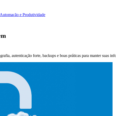
Automação e Produtividade
vem
afia, autenticação forte, backups e boas práticas para manter suas inf