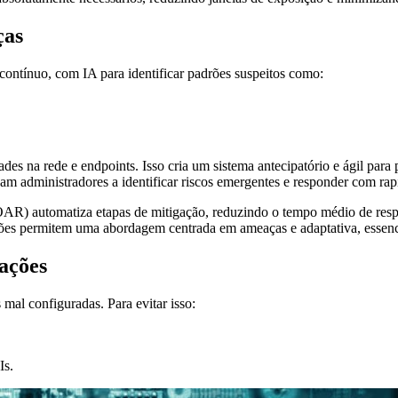
ças
ontínuo, com IA para identificar padrões suspeitos como:
s na rede e endpoints. Isso cria um sistema antecipatório e ágil par
am administradores a identificar riscos emergentes e responder com rap
SOAR) automatiza etapas de mitigação, reduzindo o tempo médio de resp
luções permitem uma abordagem centrada em ameaças e adaptativa, essen
cações
al configuradas. Para evitar isso:
Is.