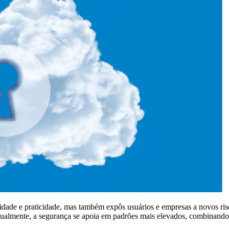
e e praticidade, mas também expôs usuários e empresas a novos riscos
ualmente, a segurança se apoia em padrões mais elevados, combinando c