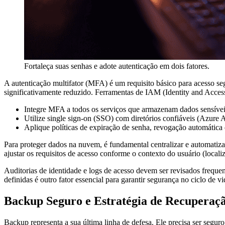
Fortaleça suas senhas e adote autenticação em dois fatores.
A autenticação multifator (MFA) é um requisito básico para acesso se
significativamente reduzido. Ferramentas de IAM (Identity and Acces
Integre MFA a todos os serviços que armazenam dados sensívei
Utilize single sign-on (SSO) com diretórios confiáveis (Azur
Aplique políticas de expiração de senha, revogação automática 
Para proteger dados na nuvem, é fundamental centralizar e automatiza
ajustar os requisitos de acesso conforme o contexto do usuário (localiz
Auditorias de identidade e logs de acesso devem ser revisados frequen
definidas é outro fator essencial para garantir segurança no ciclo de 
Backup Seguro e Estratégia de Recuperaç
Backup representa a sua última linha de defesa. Ele precisa ser seguro