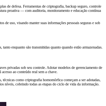
plas de defesa. Ferramentas de criptografia, backup seguro, controle
stura proativa — com auditoria, monitoramento e educação contínua
itos de uso, visando manter suas informações pessoais seguras e sob
tos, tanto enquanto são transmitidas quanto quando estão armazenadas.
haves privadas sob seu controle. Adotar modelos de gerenciamento de
 acesso ao conteúdo real sem a chave.
s, técnicas como criptografia homomórfica começam a ser adotadas,
s níveis, cobrindo todas as etapas do ciclo de vida da informação.