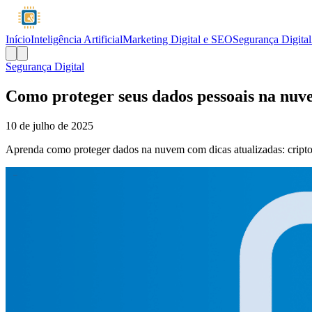
Início
Inteligência Artificial
Marketing Digital e SEO
Segurança Digital
Segurança Digital
Como proteger seus dados pessoais na nu
10 de julho de 2025
Aprenda como proteger dados na nuvem com dicas atualizadas: criptogr