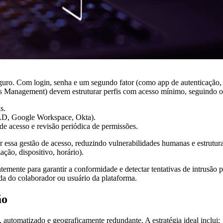
guro. Com login, senha e um segundo fator (como app de autenticação, t
s Management) devem estruturar perfis com acesso mínimo, seguindo o 
s.
e AD, Google Workspace, Okta).
de acesso e revisão periódica de permissões.
r essa gestão de acesso, reduzindo vulnerabilidades humanas e estrutur
ação, dispositivo, horário).
temente para garantir a conformidade e detectar tentativas de intrusão
vida do colaborador ou usuário da plataforma.
ão
, automatizado e geograficamente redundante. A estratégia ideal inclui: