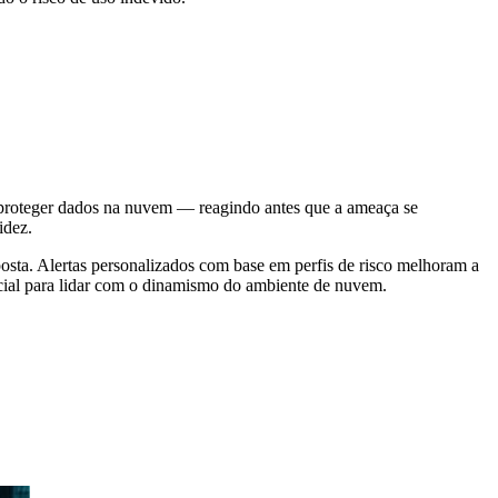
a proteger dados na nuvem — reagindo antes que a ameaça se
idez.
osta. Alertas personalizados com base em perfis de risco melhoram a
cial para lidar com o dinamismo do ambiente de nuvem.