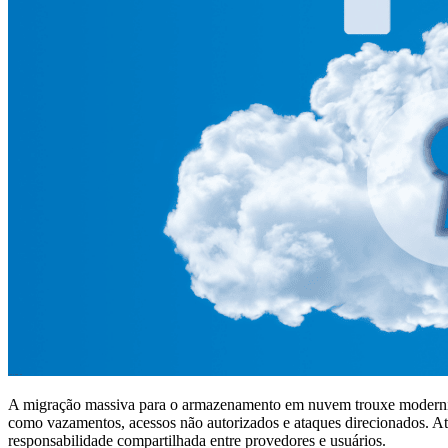
A migração massiva para o armazenamento em nuvem trouxe modernidad
como vazamentos, acessos não autorizados e ataques direcionados. At
responsabilidade compartilhada entre provedores e usuários.