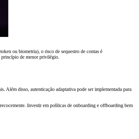
oken ou biometria), o risco de sequestro de contas é
princípio de menor privilégio.
ais. Além disso, autenticação adaptativa pode ser implementada para
 precocemente. Investir em políticas de onboarding e offboarding bem