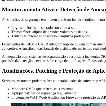
Monitoramento Ativo e Detecção de Amea
As soluções de segurança em nuvem precisam incluir monitoramento c
Logins de locais inesperados ou em massa.
Transferência atípica de grandes volumes de dados.
Tentativas reiteradas de acesso a arquivos protegidos.
Ferramentas de SIEM e CASB integram logs de nuvem com as atividade
concretize. Além disso, dashboards de visibilidade em tempo real ajud
A integração com sistemas de orquestração e resposta a incidentes (
precisão da detecção e evitam sobrecarga de notificações. Essas so
Atualizações, Patching e Proteção de Apli
Serviços em nuvem podem sofrer vulnerabilidades de software e APIs m
Monitore CVEs que afetem seus sistemas.
Aplique patches de segurança regularmente.
Implemente WAF (Web Application Firewall) e proteção de AP