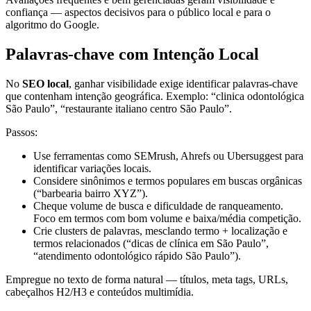
confiança — aspectos decisivos para o público local e para o
algoritmo do Google.
Palavras-chave com Intenção Local
No
SEO local
, ganhar visibilidade exige identificar palavras‑chave
que contenham intenção geográfica. Exemplo: “clinica odontológica
São Paulo”, “restaurante italiano centro São Paulo”.
Passos:
Use ferramentas como SEMrush, Ahrefs ou Ubersuggest para
identificar variações locais.
Considere sinônimos e termos populares em buscas orgânicas
(“barbearia bairro XYZ”).
Cheque volume de busca e dificuldade de ranqueamento.
Foco em termos com bom volume e baixa/média competição.
Crie clusters de palavras, mesclando termo + localização e
termos relacionados (“dicas de clínica em São Paulo”,
“atendimento odontológico rápido São Paulo”).
Empregue no texto de forma natural — títulos, meta tags, URLs,
cabeçalhos H2/H3 e conteúdos multimídia.