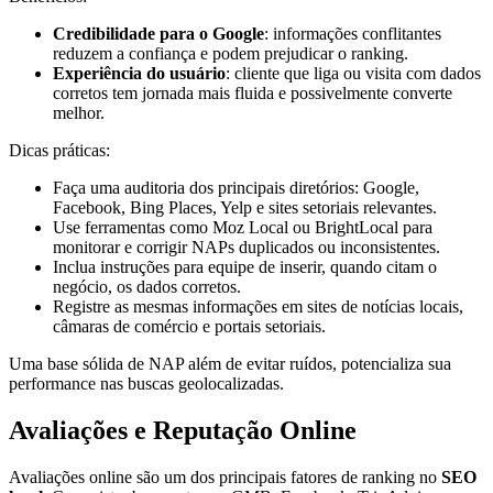
Credibilidade para o Google
: informações conflitantes
reduzem a confiança e podem prejudicar o ranking.
Experiência do usuário
: cliente que liga ou visita com dados
corretos tem jornada mais fluida e possivelmente converte
melhor.
Dicas práticas:
Faça uma auditoria dos principais diretórios: Google,
Facebook, Bing Places, Yelp e sites setoriais relevantes.
Use ferramentas como Moz Local ou BrightLocal para
monitorar e corrigir NAPs duplicados ou inconsistentes.
Inclua instruções para equipe de inserir, quando citam o
negócio, os dados corretos.
Registre as mesmas informações em sites de notícias locais,
câmaras de comércio e portais setoriais.
Uma base sólida de NAP além de evitar ruídos, potencializa sua
performance nas buscas geolocalizadas.
Avaliações e Reputação Online
Avaliações online são um dos principais fatores de ranking no
SEO