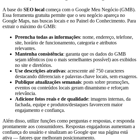
A base do
SEO local
começa com o Google Meu Negócio (GMB).
Essa ferramenta gratuita permite que o seu negócio apareça no
Google Maps, nas buscas locais e no Painel do Conhecimento. Para
extrair o máximo do GMB:
Preencha todas as informações
: nome, endereço, telefone,
site, horário de funcionamento, categoria e atributos
relevantes.
Mantenha consistência
: garanta que os dados do GMB
sejam idênticos (ou o mais semelhantes possível) aos exibidos
no site e diretórios.
Use descrições atrativas
: acrescente até 750 caracteres
destacando diferenciais e palavras-chave locais, sem exageros.
Publique atualizações semanais
: posts sobre promoções,
eventos ou conteúdos locais geram dinamismo e reforçam
relevância.
Adicione fotos reais e de qualidade
: imagens internas, da
fachada, equipe e produtos/destaques favorecem maior
engajamento e confiança.
Além disso, utilize funções como perguntas e respostas, e responda
prontamente aos consumidores. Respostas engajadoras aumentam a
confiança do usuário e sinalizam ao Google que sua página está
ativa — fatores que melhoram posicionamento.