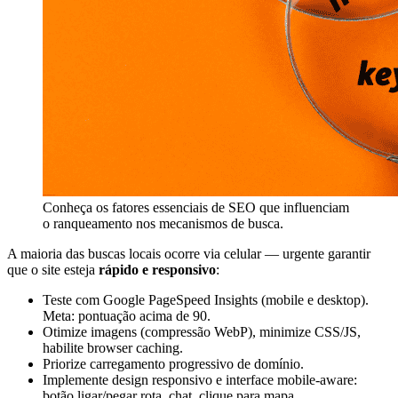
Conheça os fatores essenciais de SEO que influenciam
o ranqueamento nos mecanismos de busca.
A maioria das buscas locais ocorre via celular — urgente garantir
que o site esteja
rápido e responsivo
:
Teste com Google PageSpeed Insights (mobile e desktop).
Meta: pontuação acima de 90.
Otimize imagens (compressão WebP), minimize CSS/JS,
habilite browser caching.
Priorize carregamento progressivo de domínio.
Implemente design responsivo e interface mobile-aware:
botão ligar/pegar rota, chat, clique para mapa.