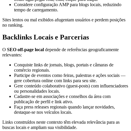
Considere configuração AMP para blogs locais, reduzindo
tempo de carregamento.
Sites lentos ou mal exibidos afugentam usuários e perdem posições
no ranking.
Backlinks Locais e Parcerias
O
SEO off‑page local
depende de referências geograficamente
relevantes:
Conquiste links de jornais, blogs, portais e câmaras de
comércio regionais.
Participe de eventos como feiras, palestras e ações sociais —
gere cobertura online com links para seu site.
Gere conteúdo colaborativo (guest‑posts) com influenciadores
ou personalidades locais.
Cadastre-se em associações e conselhos da área com
publicação de perfil e link ativo.
Faça press releases regionais quando lançar novidades,
destaque-se nos veículos locais.
Links construídos neste contexto têm elevada relevância para as
buscas locais e ampliam sua visibilidade.