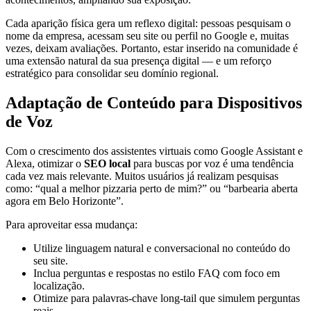
Cada aparição física gera um reflexo digital: pessoas pesquisam o
nome da empresa, acessam seu site ou perfil no Google e, muitas
vezes, deixam avaliações. Portanto, estar inserido na comunidade é
uma extensão natural da sua presença digital — e um reforço
estratégico para consolidar seu domínio regional.
Adaptação de Conteúdo para Dispositivos
de Voz
Com o crescimento dos assistentes virtuais como Google Assistant e
Alexa, otimizar o
SEO local
para buscas por voz é uma tendência
cada vez mais relevante. Muitos usuários já realizam pesquisas
como: “qual a melhor pizzaria perto de mim?” ou “barbearia aberta
agora em Belo Horizonte”.
Para aproveitar essa mudança:
Utilize linguagem natural e conversacional no conteúdo do
seu site.
Inclua perguntas e respostas no estilo FAQ com foco em
localização.
Otimize para palavras-chave long-tail que simulem perguntas
reais.