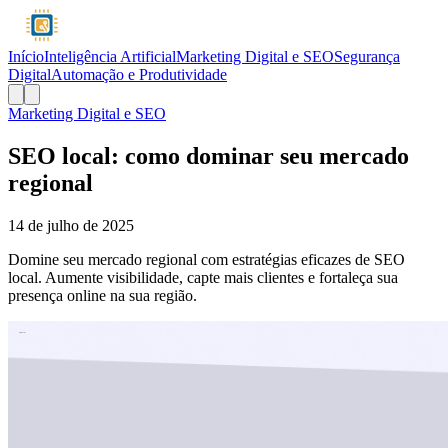
Início
Inteligência Artificial
Marketing Digital e SEO
Segurança
Digital
Automação e Produtividade
Marketing Digital e SEO
SEO local: como dominar seu mercado
regional
14 de julho de 2025
Domine seu mercado regional com estratégias eficazes de SEO
local. Aumente visibilidade, capte mais clientes e fortaleça sua
presença online na sua região.