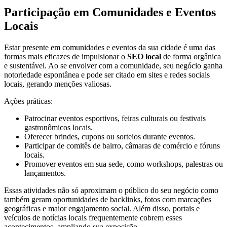
Participação em Comunidades e Eventos
Locais
Estar presente em comunidades e eventos da sua cidade é uma das
formas mais eficazes de impulsionar o
SEO local
de forma orgânica
e sustentável. Ao se envolver com a comunidade, seu negócio ganha
notoriedade espontânea e pode ser citado em sites e redes sociais
locais, gerando menções valiosas.
Ações práticas:
Patrocinar eventos esportivos, feiras culturais ou festivais
gastronômicos locais.
Oferecer brindes, cupons ou sorteios durante eventos.
Participar de comitês de bairro, câmaras de comércio e fóruns
locais.
Promover eventos em sua sede, como workshops, palestras ou
lançamentos.
Essas atividades não só aproximam o público do seu negócio como
também geram oportunidades de backlinks, fotos com marcações
geográficas e maior engajamento social. Além disso, portais e
veículos de notícias locais frequentemente cobrem esses
acontecimentos, ampliando sua exposição.