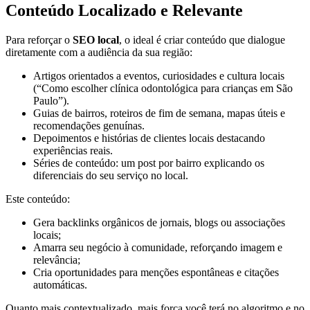
Conteúdo Localizado e Relevante
Para reforçar o
SEO local
, o ideal é criar conteúdo que dialogue
diretamente com a audiência da sua região:
Artigos orientados a eventos, curiosidades e cultura locais
(“Como escolher clínica odontológica para crianças em São
Paulo”).
Guias de bairros, roteiros de fim de semana, mapas úteis e
recomendações genuínas.
Depoimentos e histórias de clientes locais destacando
experiências reais.
Séries de conteúdo: um post por bairro explicando os
diferenciais do seu serviço no local.
Este conteúdo:
Gera backlinks orgânicos de jornais, blogs ou associações
locais;
Amarra seu negócio à comunidade, reforçando imagem e
relevância;
Cria oportunidades para menções espontâneas e citações
automáticas.
Quanto mais contextualizado, mais força você terá no algoritmo e no