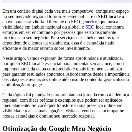
Em um cenário digital cada vez mais competitivo, conquistar espaço
no seu mercado regional tornou-se essencial — e o
SEO local
é a
chave para essa vitória. Diferente do SEO genérico, que busca
visibilidade em âmbito nacional ou global, o
SEO
local concentra
esforços em ser encontrado por pessoas que estão fisicamente
próximas ao seu negócio. Para serviços e estabelecimentos que
dependem de clientes na vizinhança, essa é a estratégia mais
eficiente e de maior retorno sobre investimento.
Neste artigo, vamos explorar, de forma aprofundada e atualizada,
por que o SEO local é essencial para aumentar seu alcance, como
implementar cada etapa com precisão e quais ferramentas utilizar
para garantir resultados concretos. Abordaremos desde a importância
das citações e avaliações online até o uso de conteúdo geolocalizado
e otimização on‑page.
Cada tópico foi planejado para orientar sua jornada rumo à liderança
regional, com dicas práticas e exemplos que podem ser aplicados
imediatamente. Se você quer transformar sua presença online em
visibilidade real — mais ligações, visitas e vendas —, acompanhe
nossas estratégias e domine seu mercado regional.
Otimização do Google Meu Negócio