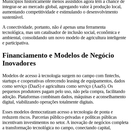
Municípios historicamente menos assistidos agora têm a chance de
integrar-se ao mercado global, agregando valor à produção local,
aumentando competitividade e estimulando o desenvolvimento
sustentável.
A conectividade, portanto, não é apenas uma ferramenta
tecnológica, mas um catalisador de inclusão social, econômica e
ambiental, consolidando um novo modelo de agricultura inteligente
e participativa.
Financiamento e Modelos de Negócio
Inovadores
Modelos de acesso à tecnologia surgem no campo com fintechs,
startups e cooperativas oferecendo leasing de equipamentos, dados
como serviço (DaaS) e agricultura como serviço (AaaS). Os
pequenos produtores pagam pelo uso, não pela compra, facilitando
adoção. Plataformas combinam dados, máquinas e aconselhamento
digital, viabilizando operações totalmente digitais.
Esses modelos democratizam acesso a tecnologia de ponta e
reduzem riscos. Parcerias público-privadas e políticas públicas
incentivam investimentos no setor. A inovação de negócios completa
a transformação tecnológica no campo, conectando capital,