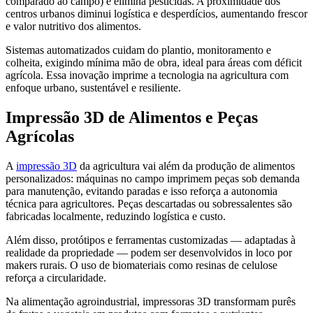
comparado ao campo) e elimina pesticidas. A proximidade dos
centros urbanos diminui logística e desperdícios, aumentando frescor
e valor nutritivo dos alimentos.
Sistemas automatizados cuidam do plantio, monitoramento e
colheita, exigindo mínima mão de obra, ideal para áreas com déficit
agrícola. Essa inovação imprime a tecnologia na agricultura com
enfoque urbano, sustentável e resiliente.
Impressão 3D de Alimentos e Peças
Agrícolas
A
impressão 3D
da agricultura vai além da produção de alimentos
personalizados: máquinas no campo imprimem peças sob demanda
para manutenção, evitando paradas e isso reforça a autonomia
técnica para agricultores. Peças descartadas ou sobressalentes são
fabricadas localmente, reduzindo logística e custo.
Além disso, protótipos e ferramentas customizadas — adaptadas à
realidade da propriedade — podem ser desenvolvidos in loco por
makers rurais. O uso de biomateriais como resinas de celulose
reforça a circularidade.
Na alimentação agroindustrial, impressoras 3D transformam purês