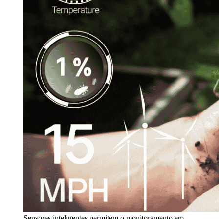
Sensores inteligentes permitem o monitoramento em