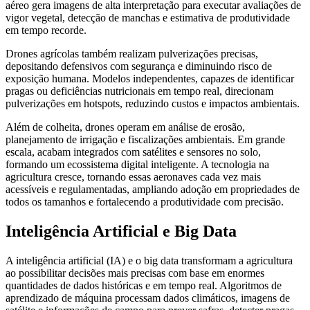
aéreo gera imagens de alta interpretação para executar avaliações de
vigor vegetal, detecção de manchas e estimativa de produtividade
em tempo recorde.
Drones agrícolas também realizam pulverizações precisas,
depositando defensivos com segurança e diminuindo risco de
exposição humana. Modelos independentes, capazes de identificar
pragas ou deficiências nutricionais em tempo real, direcionam
pulverizações em hotspots, reduzindo custos e impactos ambientais.
Além de colheita, drones operam em análise de erosão,
planejamento de irrigação e fiscalizações ambientais. Em grande
escala, acabam integrados com satélites e sensores no solo,
formando um ecossistema digital inteligente. A tecnologia na
agricultura cresce, tornando essas aeronaves cada vez mais
acessíveis e regulamentadas, ampliando adoção em propriedades de
todos os tamanhos e fortalecendo a produtividade com precisão.
Inteligência Artificial e Big Data
A inteligência artificial (IA) e o big data transformam a agricultura
ao possibilitar decisões mais precisas com base em enormes
quantidades de dados históricas e em tempo real. Algoritmos de
aprendizado de máquina processam dados climáticos, imagens de