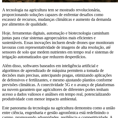
A tecnologia na agricultura tem se mostrado revolucionária,
proporcionando soluções capazes de enfrentar desafios como
escassez de recursos, mudanças climáticas e aumento da demanda
por alimentos de qualidade.
Hoje, ferramentas digitais, automação e biotecnologia caminham
juntas para criar sistemas agropecuários mais eficientes e
sustentáveis. Essas inovações incluem desde drones que monitoram
lavouras com representatividade de imagens de alta resolução, até
sensores de solo que medem nutrientes em tempo real e sistemas de
irrigação automatizados que reduzem desperdícios.
Além disso, softwares baseados em inteligência artificial e
algoritmos de aprendizado de máquina permitem a tomada de
decisões mais precisas, antecipando pragas, otimizando aplicações
de defensivos e fertilizantes, e mesmo ajustando plantios conforme
previsões climáticas. A conectividade 5G e o avanço de plataformas
na nuvem garantem que agricultores de diferentes portes tenham
acesso a dados valiosos e análises em tempo real, potencializando
produtividade com menor impacto ambiental.
Este panorama da tecnologia na agricultura demonstra como a união
entre ciência, engenharia e gestão agronômica está redefinindo o
campo, promovendo adversidades, resiliência e competitividade. A