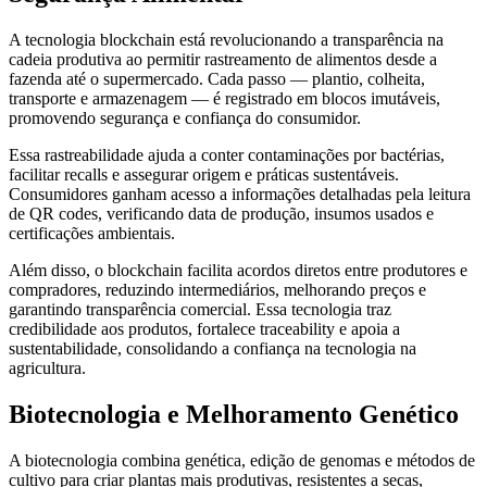
A tecnologia blockchain está revolucionando a transparência na
cadeia produtiva ao permitir rastreamento de alimentos desde a
fazenda até o supermercado. Cada passo — plantio, colheita,
transporte e armazenagem — é registrado em blocos imutáveis,
promovendo segurança e confiança do consumidor.
Essa rastreabilidade ajuda a conter contaminações por bactérias,
facilitar recalls e assegurar origem e práticas sustentáveis.
Consumidores ganham acesso a informações detalhadas pela leitura
de QR codes, verificando data de produção, insumos usados e
certificações ambientais.
Além disso, o blockchain facilita acordos diretos entre produtores e
compradores, reduzindo intermediários, melhorando preços e
garantindo transparência comercial. Essa tecnologia traz
credibilidade aos produtos, fortalece traceability e apoia a
sustentabilidade, consolidando a confiança na tecnologia na
agricultura.
Biotecnologia e Melhoramento Genético
A biotecnologia combina genética, edição de genomas e métodos de
cultivo para criar plantas mais produtivas, resistentes a secas,