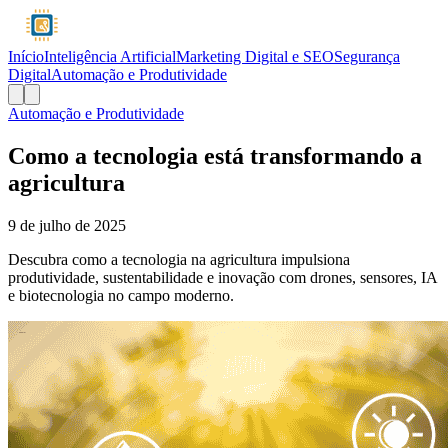
Início
Inteligência Artificial
Marketing Digital e SEO
Segurança
Digital
Automação e Produtividade
Automação e Produtividade
Como a tecnologia está transformando a
agricultura
9 de julho de 2025
Descubra como a tecnologia na agricultura impulsiona
produtividade, sustentabilidade e inovação com drones, sensores, IA
e biotecnologia no campo moderno.