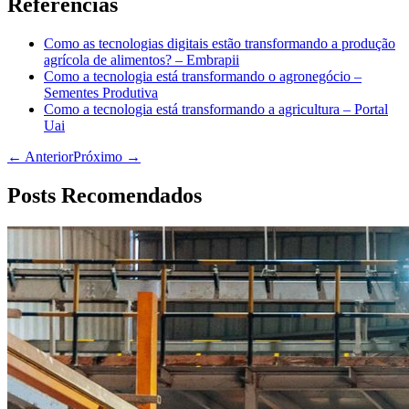
Referências
Como as tecnologias digitais estão transformando a produção
agrícola de alimentos? – Embrapii
Como a tecnologia está transformando o agronegócio –
Sementes Produtiva
Como a tecnologia está transformando a agricultura – Portal
Uai
← Anterior
Próximo →
Posts Recomendados