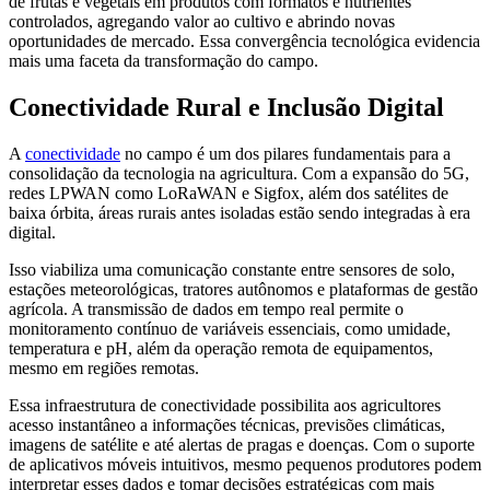
de frutas e vegetais em produtos com formatos e nutrientes
controlados, agregando valor ao cultivo e abrindo novas
oportunidades de mercado. Essa convergência tecnológica evidencia
mais uma faceta da transformação do campo.
Conectividade Rural e Inclusão Digital
A
conectividade
no campo é um dos pilares fundamentais para a
consolidação da tecnologia na agricultura. Com a expansão do 5G,
redes LPWAN como LoRaWAN e Sigfox, além dos satélites de
baixa órbita, áreas rurais antes isoladas estão sendo integradas à era
digital.
Isso viabiliza uma comunicação constante entre sensores de solo,
estações meteorológicas, tratores autônomos e plataformas de gestão
agrícola. A transmissão de dados em tempo real permite o
monitoramento contínuo de variáveis essenciais, como umidade,
temperatura e pH, além da operação remota de equipamentos,
mesmo em regiões remotas.
Essa infraestrutura de conectividade possibilita aos agricultores
acesso instantâneo a informações técnicas, previsões climáticas,
imagens de satélite e até alertas de pragas e doenças. Com o suporte
de aplicativos móveis intuitivos, mesmo pequenos produtores podem
interpretar esses dados e tomar decisões estratégicas com mais