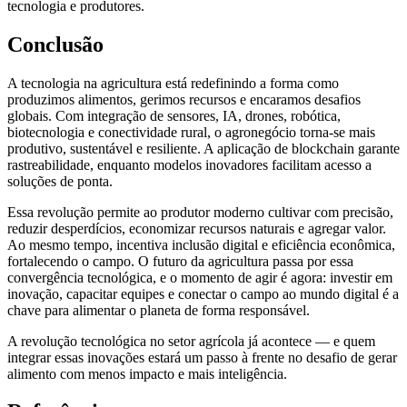
tecnologia e produtores.
Conclusão
A tecnologia na agricultura está redefinindo a forma como
produzimos alimentos, gerimos recursos e encaramos desafios
globais. Com integração de sensores, IA, drones, robótica,
biotecnologia e conectividade rural, o agronegócio torna-se mais
produtivo, sustentável e resiliente. A aplicação de blockchain garante
rastreabilidade, enquanto modelos inovadores facilitam acesso a
soluções de ponta.
Essa revolução permite ao produtor moderno cultivar com precisão,
reduzir desperdícios, economizar recursos naturais e agregar valor.
Ao mesmo tempo, incentiva inclusão digital e eficiência econômica,
fortalecendo o campo. O futuro da agricultura passa por essa
convergência tecnológica, e o momento de agir é agora: investir em
inovação, capacitar equipes e conectar o campo ao mundo digital é a
chave para alimentar o planeta de forma responsável.
A revolução tecnológica no setor agrícola já acontece — e quem
integrar essas inovações estará um passo à frente no desafio de gerar
alimento com menos impacto e mais inteligência.