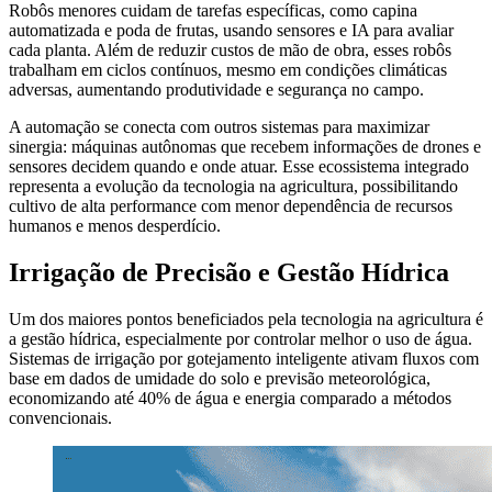
Robôs menores cuidam de tarefas específicas, como capina
automatizada e poda de frutas, usando sensores e IA para avaliar
cada planta. Além de reduzir custos de mão de obra, esses robôs
trabalham em ciclos contínuos, mesmo em condições climáticas
adversas, aumentando produtividade e segurança no campo.
A automação se conecta com outros sistemas para maximizar
sinergia: máquinas autônomas que recebem informações de drones e
sensores decidem quando e onde atuar. Esse ecossistema integrado
representa a evolução da tecnologia na agricultura, possibilitando
cultivo de alta performance com menor dependência de recursos
humanos e menos desperdício.
Irrigação de Precisão e Gestão Hídrica
Um dos maiores pontos beneficiados pela tecnologia na agricultura é
a gestão hídrica, especialmente por controlar melhor o uso de água.
Sistemas de irrigação por gotejamento inteligente ativam fluxos com
base em dados de umidade do solo e previsão meteorológica,
economizando até 40% de água e energia comparado a métodos
convencionais.