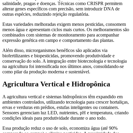
salinidade, pragas e doenças. Técnicas como CRISPR permitem
alterar genes específicos com precisão, sem introduzir DNA de
outras espécies, reduzindo rejeição regulatória.
Estas variedades melhoradas exigem menos pesticidas, consomem
menos água e apresentam ciclos mais curtos. Os melhoramentos são
combinados com sistemas de monitoramento para acompanhar
expressão genética em campo e comportamento das plantas.
Além disso, microrganismos benéficos são aplicados via
biofertilizantes e biopesticidas, promovendo produtividade e
conservação do solo. A integração entre biotecnologia e tecnologia
na agricultura foi intensificada nos últimos anos, consolidando-se
como pilar da produção moderna e sustentável.
Agricultura Vertical e Hidropônica
A agricultura vertical e sistemas hidropônicos têm expandido em
ambientes controlados, utilizando tecnologia para crescer hortaliças,
ervas e verduras em prédios, estufas inteligentes ou containers.
Sensores gerenciam luz LED, nutrientes, pH e temperatura, criando
condições ideais para produtividade durante o ano todo.
Essa produção reduz o uso de solo, economiza água (até 90%