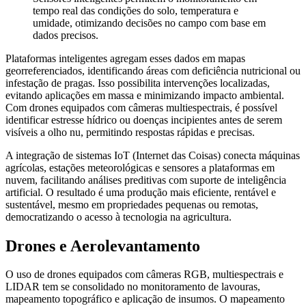
tempo real das condições do solo, temperatura e
umidade, otimizando decisões no campo com base em
dados precisos.
Plataformas inteligentes agregam esses dados em mapas
georreferenciados, identificando áreas com deficiência nutricional ou
infestação de pragas. Isso possibilita intervenções localizadas,
evitando aplicações em massa e minimizando impacto ambiental.
Com drones equipados com câmeras multiespectrais, é possível
identificar estresse hídrico ou doenças incipientes antes de serem
visíveis a olho nu, permitindo respostas rápidas e precisas.
A integração de sistemas IoT (Internet das Coisas) conecta máquinas
agrícolas, estações meteorológicas e sensores a plataformas em
nuvem, facilitando análises preditivas com suporte de inteligência
artificial. O resultado é uma produção mais eficiente, rentável e
sustentável, mesmo em propriedades pequenas ou remotas,
democratizando o acesso à tecnologia na agricultura.
Drones e Aerolevantamento
O uso de drones equipados com câmeras RGB, multiespectrais e
LIDAR tem se consolidado no monitoramento de lavouras,
mapeamento topográfico e aplicação de insumos. O mapeamento